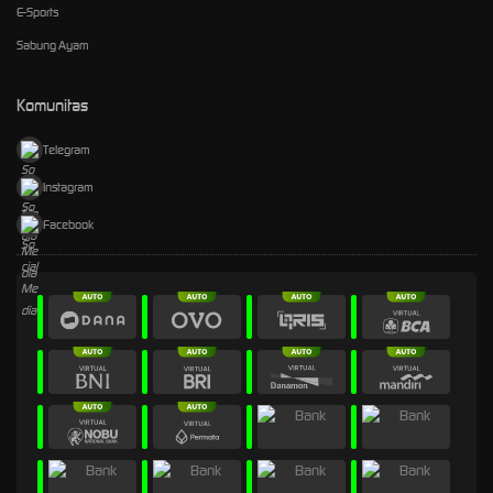
E-Sports
Sabung Ayam
Komunitas
Telegram
Instagram
Facebook