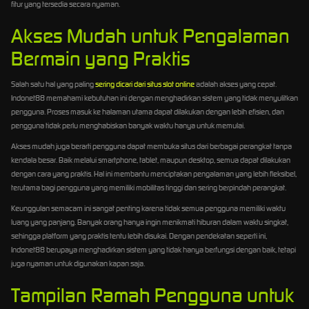
fitur yang tersedia secara nyaman.
Akses Mudah untuk Pengalaman
Bermain yang Praktis
Salah satu hal yang paling
sering dicari dari situs slot online
adalah akses yang cepat.
Indonet88 memahami kebutuhan ini dengan menghadirkan sistem yang tidak menyulitkan
pengguna. Proses masuk ke halaman utama dapat dilakukan dengan lebih efisien, dan
pengguna tidak perlu menghabiskan banyak waktu hanya untuk memulai.
Akses mudah juga berarti pengguna dapat membuka situs dari berbagai perangkat tanpa
kendala besar. Baik melalui smartphone, tablet, maupun desktop, semua dapat dilakukan
dengan cara yang praktis. Hal ini membantu menciptakan pengalaman yang lebih fleksibel,
terutama bagi pengguna yang memiliki mobilitas tinggi dan sering berpindah perangkat.
Keunggulan semacam ini sangat penting karena tidak semua pengguna memiliki waktu
luang yang panjang. Banyak orang hanya ingin menikmati hiburan dalam waktu singkat,
sehingga platform yang praktis tentu lebih disukai. Dengan pendekatan seperti ini,
Indonet88 berupaya menghadirkan sistem yang tidak hanya berfungsi dengan baik, tetapi
juga nyaman untuk digunakan kapan saja.
Tampilan Ramah Pengguna untuk