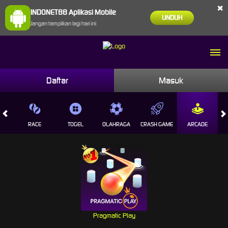
×
INDONET88 Aplikasi Mobile
UNDUH
Jangan tampilkan lagi hari ini
Daftar
Masuk
SINO
RACE
TOGEL
OLAHRAGA
CRASH GAME
ARCADE
Pragmatic Play