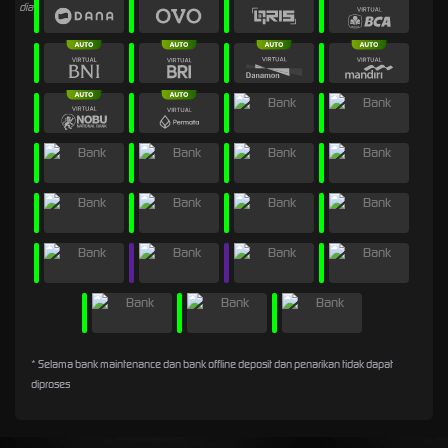
* Selama bank maintenance dan bank offline deposit dan penarikan tidak dapat
diproses