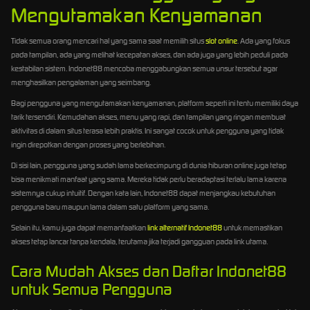
Mengutamakan Kenyamanan
Tidak semua orang mencari hal yang sama saat memilih situs
slot online
. Ada yang fokus
pada tampilan, ada yang melihat kecepatan akses, dan ada juga yang lebih peduli pada
kestabilan sistem. Indonet88 mencoba menggabungkan semua unsur tersebut agar
menghasilkan pengalaman yang seimbang.
Bagi pengguna yang mengutamakan kenyamanan, platform seperti ini tentu memiliki daya
tarik tersendiri. Kemudahan akses, menu yang rapi, dan tampilan yang ringan membuat
aktivitas di dalam situs terasa lebih praktis. Ini sangat cocok untuk pengguna yang tidak
ingin direpotkan dengan proses yang berlebihan.
Di sisi lain, pengguna yang sudah lama berkecimpung di dunia hiburan online juga tetap
bisa menikmati manfaat yang sama. Mereka tidak perlu beradaptasi terlalu lama karena
sistemnya cukup intuitif. Dengan kata lain, Indonet88 dapat menjangkau kebutuhan
pengguna baru maupun lama dalam satu platform yang sama.
Selain itu, kamu juga dapat memanfaatkan
link alternatif Indonet88
untuk memastikan
akses tetap lancar tanpa kendala, terutama jika terjadi gangguan pada link utama.
Cara Mudah Akses dan Daftar Indonet88
untuk Semua Pengguna