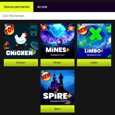
Semua permainan
Arcade
Chicken+
Mines+
Limbo+
Spire+