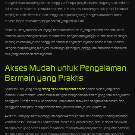
menyederhanakan pengalaman pengguna. Pengunjung tidak perlu bingung saat pertama
kali masuk ke halaman utama karena semua menu tersusun dengan cukup rapi. Informasi
penting mudah ditemukan, dan pengguna dapat langsung menyesuaikan kebutuhan
mereka tanpa harus mempelajari sistem yang terlalu rumit.
Selain itu, kenyamanan visual juga berperan besar. Situs yang responsif dan tidak berat
saat dibuka di perangkat seluler memberikan pengalaman yang jauh lebih baik. Ini sangat
penting karena mayoritas pengguna saat ini mengakses layanan online melalui ponsel.
Dengan tampilan yang menyesuaikan layar perangkat, pengguna tetap bisa menjelajahi
fitur yang tersedia secara nyaman.
Akses Mudah untuk Pengalaman
Bermain yang Praktis
Salah satu hal yang paling
sering dicari dari situs slot online
adalah akses yang cepat.
Indonet88 memahami kebutuhan ini dengan menghadirkan sistem yang tidak menyulitkan
pengguna. Proses masuk ke halaman utama dapat dilakukan dengan lebih efisien, dan
pengguna tidak perlu menghabiskan banyak waktu hanya untuk memulai.
Akses mudah juga berarti pengguna dapat membuka situs dari berbagai perangkat tanpa
kendala besar. Baik melalui smartphone, tablet, maupun desktop, semua dapat dilakukan
dengan cara yang praktis. Hal ini membantu menciptakan pengalaman yang lebih fleksibel,
terutama bagi pengguna yang memiliki mobilitas tinggi dan sering berpindah perangkat.