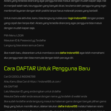
Akses yang tersedia dirancang agar pengguna bisa masuk dengan mudah kapan saja. Hal
ini menjadi salah satu keunggulan yang banyak dicari, terutama oleh pengguna yang ingin
menikmati layanan dengan lebih praktis tanpa harus melewati proses yang berbelit.
Untuk memulai aktivitas, kamu bisa langsung melakukan
login Indonet88
dengan proses
yang cepat dan tanpa ribet. Akses yang tersedia dirancang agar pengguna bisa masuk
dengan mudah kapan saja.
Pilih Menu LOGIN
Masukan ID & Password yg Terdaftar
Langsung bisa akses semua Game
Jika masih baru, disarankan untuk membaca cara
daftar Indonet88
agar lebih memahami
alur penggunaan dan bisa memulai dengan lebih percaya diri.
Cara DAFTAR Untuk Pengguna Baru
Cari Di GOOGLE INDONET88
Atau Kamu Bisa Cari di https://indonet88.uk.com/
Klik DAFTAR
Lalu Masukan ID yang anda ingikan untuk di daftar
Masuka Data wallet anda sesuai dengan nama yg terdafatr di wallet anda
Jika sudah terdaftar anda langsung masuk ke halaman game dengan banyak pilihan game
Bagi yang belum memiliki akun, silakan lakukan
daftar Indonet88
melalui halaman resmi