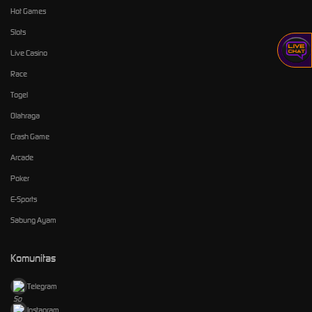
Hot Games
Slots
Live Casino
Race
Togel
Olahraga
Crash Game
Arcade
Poker
E-Sports
Sabung Ayam
Komunitas
Telegram
Instagram