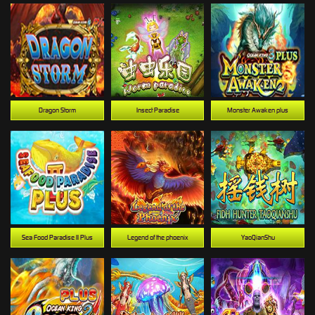
Dragon Storm
Insect Paradise
Monster Awaken plus
Sea Food Paradise II Plus
Legend of the phoenix
YaoQianShu