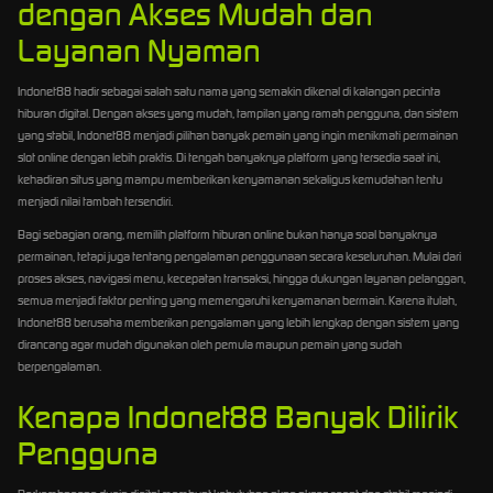
dengan Akses Mudah dan
Layanan Nyaman
Indonet88 hadir sebagai salah satu nama yang semakin dikenal di kalangan pecinta
hiburan digital. Dengan akses yang mudah, tampilan yang ramah pengguna, dan sistem
yang stabil, Indonet88 menjadi pilihan banyak pemain yang ingin menikmati permainan
slot online dengan lebih praktis. Di tengah banyaknya platform yang tersedia saat ini,
kehadiran situs yang mampu memberikan kenyamanan sekaligus kemudahan tentu
menjadi nilai tambah tersendiri.
Bagi sebagian orang, memilih platform hiburan online bukan hanya soal banyaknya
permainan, tetapi juga tentang pengalaman penggunaan secara keseluruhan. Mulai dari
proses akses, navigasi menu, kecepatan transaksi, hingga dukungan layanan pelanggan,
semua menjadi faktor penting yang memengaruhi kenyamanan bermain. Karena itulah,
Indonet88 berusaha memberikan pengalaman yang lebih lengkap dengan sistem yang
dirancang agar mudah digunakan oleh pemula maupun pemain yang sudah
berpengalaman.
Kenapa Indonet88 Banyak Dilirik
Pengguna