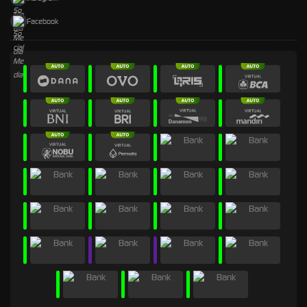
Facebook