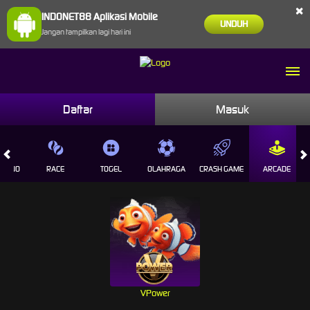
×
INDONET88 Aplikasi Mobile
UNDUH
Jangan tampilkan lagi hari ini
Daftar
Masuk
CASINO
RACE
TOGEL
OLAHRAGA
CRASH GAME
ARCADE
VPower