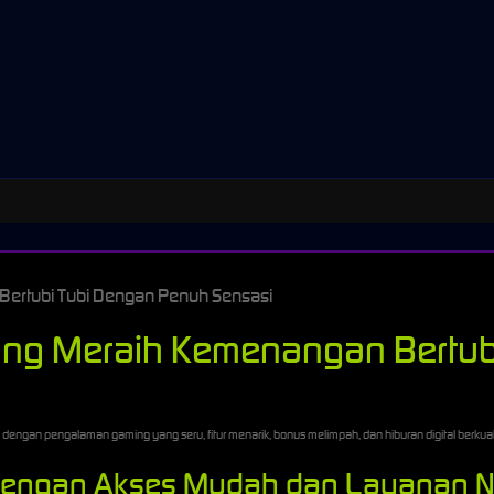
ertubi Tubi Dengan Penuh Sensasi
ang Meraih Kemenangan Bertub
ngan pengalaman gaming yang seru, fitur menarik, bonus melimpah, dan hiburan digital berkuali
ne dengan Akses Mudah dan Layanan