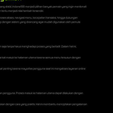
ang stabil, Indonet88 menjadi pilihan banyak pemain yang ingin menikmati
entu menjadi nilai tambah tersendiri.
roses akses, navigasi menu, kecepatan transaksi, hingga dukungan
ap dengan sistem yang dirancang agar mudah digunakan oleh pemula
saja tanpa harus menghadapi proses yang berbelit. Dalam hal ini,
ama kali masuk ke halaman utama karena semua menu tersusun dengan
angat penting karena mayoritas pengguna saat ini mengakses layanan online
kan pengguna. Proses masuk ke halaman utama dapat dilakukan dengan
akukan dengan cara yang praktis. Hal ini membantu menciptakan pengalaman