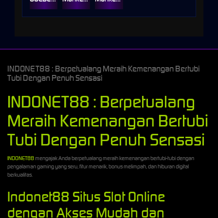
INDONET88 : Berpetualang Meraih Kemenangan Bertubi
Tubi Dengan Penuh Sensasi
INDONET88 : Berpetualang
Meraih Kemenangan Bertubi
Tubi Dengan Penuh Sensasi
INDONET88
mengajak Anda berpetualang meraih kemenangan bertubi-tubi dengan
pengalaman gaming yang seru, fitur menarik, bonus melimpah, dan hiburan digital
berkualitas.
Indonet88 Situs Slot Online
dengan Akses Mudah dan