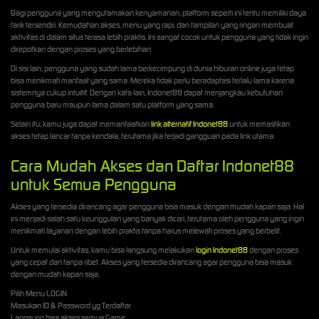
Bagi pengguna yang mengutamakan kenyamanan, platform seperti ini tentu memiliki daya
tarik tersendiri. Kemudahan akses, menu yang rapi, dan tampilan yang ringan membuat
aktivitas di dalam situs terasa lebih praktis. Ini sangat cocok untuk pengguna yang tidak ingin
direpotkan dengan proses yang berlebihan.
Di sisi lain, pengguna yang sudah lama berkecimpung di dunia hiburan online juga tetap
bisa menikmati manfaat yang sama. Mereka tidak perlu beradaptasi terlalu lama karena
sistemnya cukup intuitif. Dengan kata lain, Indonet88 dapat menjangkau kebutuhan
pengguna baru maupun lama dalam satu platform yang sama.
Selain itu, kamu juga dapat memanfaatkan
link alternatif Indonet88
untuk memastikan
akses tetap lancar tanpa kendala, terutama jika terjadi gangguan pada link utama.
Cara Mudah Akses dan Daftar Indonet88
untuk Semua Pengguna
Akses yang tersedia dirancang agar pengguna bisa masuk dengan mudah kapan saja. Hal
ini menjadi salah satu keunggulan yang banyak dicari, terutama oleh pengguna yang ingin
menikmati layanan dengan lebih praktis tanpa harus melewati proses yang berbelit.
Untuk memulai aktivitas, kamu bisa langsung melakukan
login Indonet88
dengan proses
yang cepat dan tanpa ribet. Akses yang tersedia dirancang agar pengguna bisa masuk
dengan mudah kapan saja.
Pilih Menu LOGIN
Masukan ID & Password yg Terdaftar
Langsung bisa akses semua Game