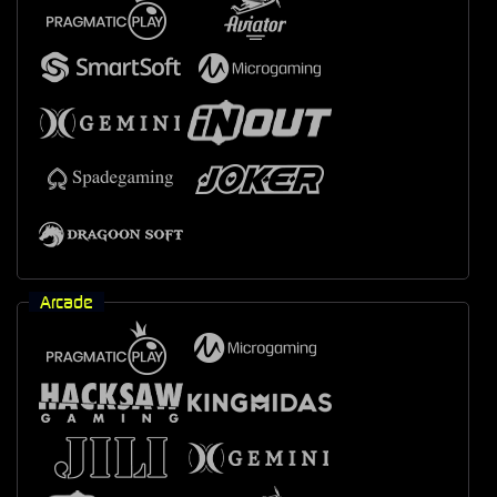
Arcade