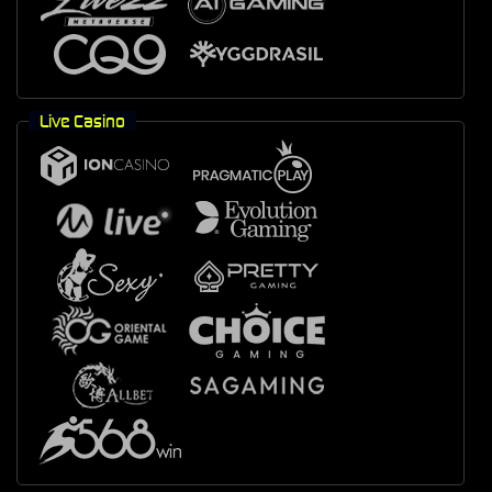
Live Casino