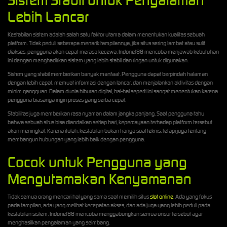
Sistem Stabil untuk Pengalaman
Lebih Lancar
Kestabilan sistem adalah salah satu faktor utama dalam menentukan kualitas sebuah
platform. Tidak peduli seberapa menarik tampilannya, jika situs sering lambat atau sulit
diakses, pengguna akan cepat merasa kecewa. Indonet88 mencoba menjawab kebutuhan
ini dengan menghadirkan sistem yang lebih stabil dan ringan untuk digunakan.
Sistem yang stabil memberikan banyak manfaat. Pengguna dapat berpindah halaman
dengan lebih cepat, memuat informasi dengan lancar, dan menjalankan aktivitas dengan
minim gangguan. Dalam dunia hiburan digital, hal-hal seperti ini sangat menentukan karena
pengguna biasanya ingin proses yang serba cepat.
Stabilitas juga memberikan rasa nyaman dalam jangka panjang. Saat pengguna tahu
bahwa sebuah situs bisa diandalkan setiap hari, kepercayaan terhadap platform tersebut
akan meningkat. Karena itulah, kestabilan bukan hanya soal teknis, tetapi juga tentang
membangun hubungan yang lebih baik dengan pengguna.
Cocok untuk Pengguna yang
Mengutamakan Kenyamanan
Tidak semua orang mencari hal yang sama saat memilih situs
slot online
. Ada yang fokus
pada tampilan, ada yang melihat kecepatan akses, dan ada juga yang lebih peduli pada
kestabilan sistem. Indonet88 mencoba menggabungkan semua unsur tersebut agar
menghasilkan pengalaman yang seimbang.