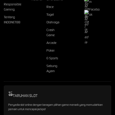
m
Responsible
Race
Gaming
Facebo
Togel
ok
Tentang
INDONET88
Olahraga
Crash
Game
Arcade
Poker
E-Sports
Sabung
Ayam
TARUHAN SLOT
Penyedia slot online dengan beragam pilihan game menarik yang memudahkan
pemain untuk mencapai jackpot