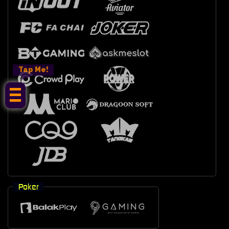
Tap Me!
Poker