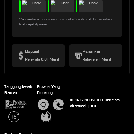
* Selama bank maintenance dan bank offline deposit dan penarikan
tidak dapat diproses
Deposit
Penarikan
Rata-rata 0.01 Menit
Rata-rata 1 Menit
Tanggung Jawab
Browser Yang
Bermain
Didukung
©2026 INDONET88. Hak cipta
dilindungi | 18+