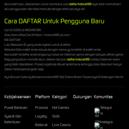
Jika masih baru, disarankan untuk membaca cara
daftar Indonet88
agar lebih memahami
alur penggunaan dan bisa memulai dengan lebih percaya diri.
Cara DAFTAR Untuk Pengguna Baru
Cari Di GOOGLE INDONET88
Atau Kamu Bisa Cari di https://indonet88.uk.com/
Klik DAFTAR
Lalu Masukan ID yang anda ingikan untuk di daftar
Masuka Data wallet anda sesuai dengan nama yg terdafatr di wallet anda
Jika sudah terdaftar anda langsung masuk ke halaman game dengan banyak pilihan game
Bagi yang belum memiliki akun, silakan lakukan
daftar Indonet88
melalui halaman resmi
yang telah disediakan. Proses registrasi dibuat sederhana sehingga bisa dilakukan hanya
dalam beberapa langkah saja.
Ayo Buruan Gabung Bersama Indonet88 Slot Online Resmi Terpercaya Di Kalangan Hari Ini
Kebijaksanaan
Platform
Kategori
Dukungan
Komunitas
Pusat Bantuan
Promosi
Hot Games
Telegra
m
Syarat dan
Loyalty
Slots
Ketentuan
Instagra
Referral
Live Casino
m