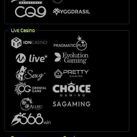
Live Casino