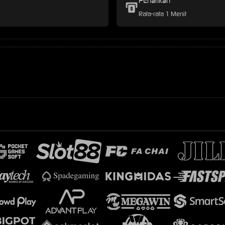
Penarikan
Rata-rata 1 Menit