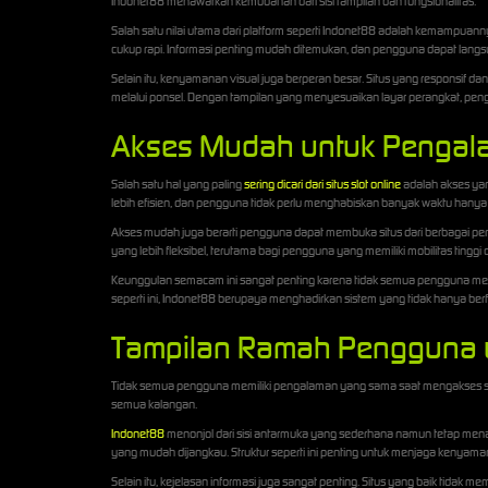
Indonet88 menawarkan kemudahan dari sisi tampilan dan fungsionalitas.
Salah satu nilai utama dari platform seperti Indonet88 adalah kemampu
cukup rapi. Informasi penting mudah ditemukan, dan pengguna dapat langs
Selain itu, kenyamanan visual juga berperan besar. Situs yang responsif da
melalui ponsel. Dengan tampilan yang menyesuaikan layar perangkat, pengg
Akses Mudah untuk Pengala
Salah satu hal yang paling
sering dicari dari situs slot online
adalah akses ya
lebih efisien, dan pengguna tidak perlu menghabiskan banyak waktu hanya
Akses mudah juga berarti pengguna dapat membuka situs dari berbagai per
yang lebih fleksibel, terutama bagi pengguna yang memiliki mobilitas tinggi
Keunggulan semacam ini sangat penting karena tidak semua pengguna memil
seperti ini, Indonet88 berupaya menghadirkan sistem yang tidak hanya ber
Tampilan Ramah Pengguna 
Tidak semua pengguna memiliki pengalaman yang sama saat mengakses situs 
semua kalangan.
Indonet88
menonjol dari sisi antarmuka yang sederhana namun tetap me
yang mudah dijangkau. Struktur seperti ini penting untuk menjaga kenyaman
Selain itu, kejelasan informasi juga sangat penting. Situs yang baik tida