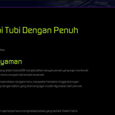
i Tubi Dengan Penuh
tas.
 Nyaman
ang stabil, Indonet88 menjadi pilihan banyak pemain yang ingin menikmati
entu menjadi nilai tambah tersendiri.
roses akses, navigasi menu, kecepatan transaksi, hingga dukungan
ap dengan sistem yang dirancang agar mudah digunakan oleh pemula
saja tanpa harus menghadapi proses yang berbelit. Dalam hal ini,