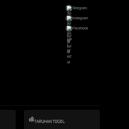
Telegram
Instagram
Facebook
TARUHAN TOGEL