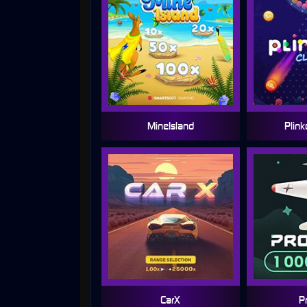
MineIsland
Plink
CarX
P