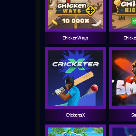
ChickenWays
Chick
CricketerX
S