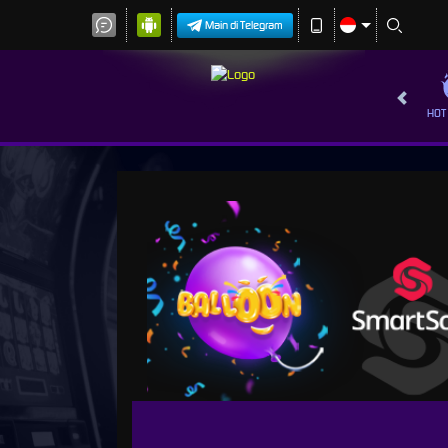
Main di Telegram
HOT