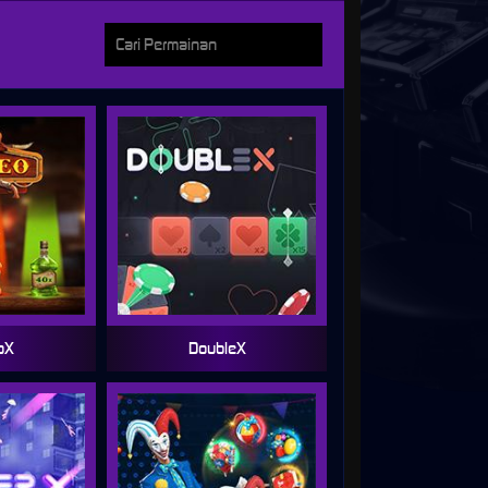
oX
DoubleX