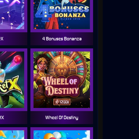
rX
4 Bonuses Bonanza
etX
Wheel Of Destiny