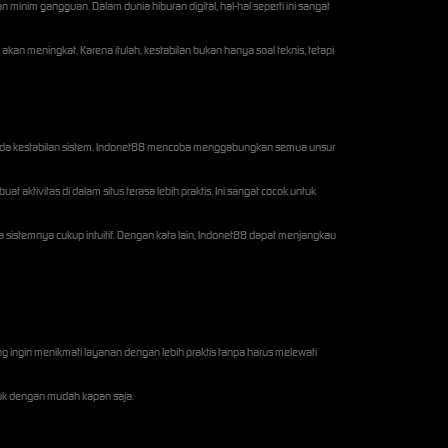
nim gangguan. Dalam dunia hiburan digital, hal-hal seperti ini sangat
kan meningkat. Karena itulah, kestabilan bukan hanya soal teknis, tetapi
i pada kestabilan sistem. Indonet88 mencoba menggabungkan semua unsur
ktivitas di dalam situs terasa lebih praktis. Ini sangat cocok untuk
a sistemnya cukup intuitif. Dengan kata lain, Indonet88 dapat menjangkau
 ingin menikmati layanan dengan lebih praktis tanpa harus melewati
suk dengan mudah kapan saja.