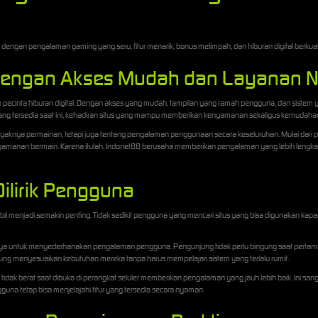
ngan pengalaman gaming yang seru, fitur menarik, bonus melimpah, dan hiburan digital berkuali
ne dengan Akses Mudah dan Layanan
 pecinta hiburan digital. Dengan akses yang mudah, tampilan yang ramah pengguna, dan sistem y
 yang tersedia saat ini, kehadiran situs yang mampu memberikan kenyamanan sekaligus kemudahan t
anyaknya permainan, tetapi juga tentang pengalaman penggunaan secara keseluruhan. Mulai dari p
yamanan bermain. Karena itulah, Indonet88 berusaha memberikan pengalaman yang lebih lengk
ilirik Pengguna
 menjadi semakin penting. Tidak sedikit pengguna yang mencari situs yang bisa digunakan kapan 
annya untuk menyederhanakan pengalaman pengguna. Pengunjung tidak perlu bingung saat pert
ung menyesuaikan kebutuhan mereka tanpa harus mempelajari sistem yang terlalu rumit.
n tidak berat saat dibuka di perangkat seluler memberikan pengalaman yang jauh lebih baik. Ini s
una tetap bisa menjelajahi fitur yang tersedia secara nyaman.