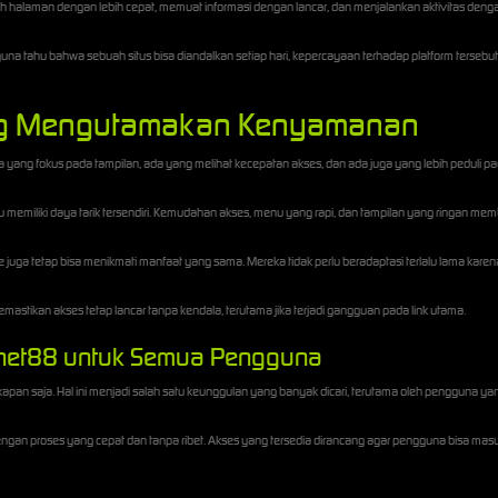
alaman dengan lebih cepat, memuat informasi dengan lancar, dan menjalankan aktivitas dengan mi
a tahu bahwa sebuah situs bisa diandalkan setiap hari, kepercayaan terhadap platform tersebut a
ng Mengutamakan Kenyamanan
da yang fokus pada tampilan, ada yang melihat kecepatan akses, dan ada juga yang lebih pedul
iliki daya tarik tersendiri. Kemudahan akses, menu yang rapi, dan tampilan yang ringan membuat a
e juga tetap bisa menikmati manfaat yang sama. Mereka tidak perlu beradaptasi terlalu lama karen
mastikan akses tetap lancar tanpa kendala, terutama jika terjadi gangguan pada link utama.
onet88 untuk Semua Pengguna
an saja. Hal ini menjadi salah satu keunggulan yang banyak dicari, terutama oleh pengguna yang
ngan proses yang cepat dan tanpa ribet. Akses yang tersedia dirancang agar pengguna bisa ma