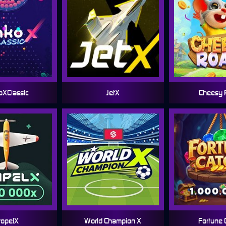
oXClassic
JetX
Cheesy 
ropelX
World Champion X
Fortune 