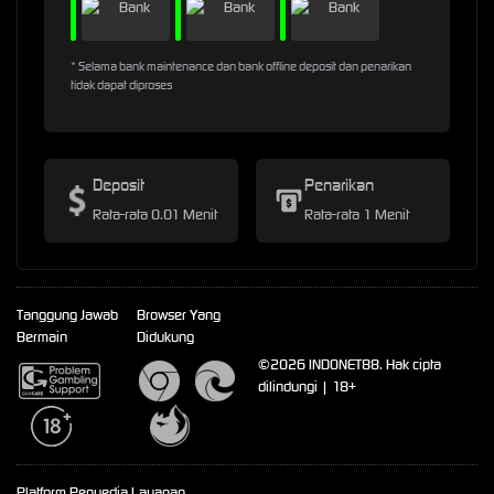
* Selama bank maintenance dan bank offline deposit dan penarikan
tidak dapat diproses
Deposit
Penarikan
Rata-rata 0.01 Menit
Rata-rata 1 Menit
Tanggung Jawab
Browser Yang
Bermain
Didukung
©2026 INDONET88. Hak cipta
dilindungi | 18+
Platform Penyedia Layanan