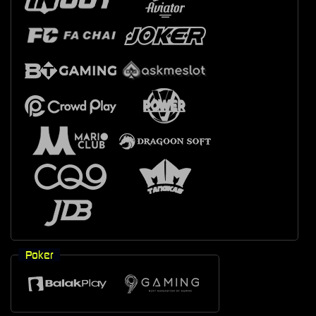
Poker