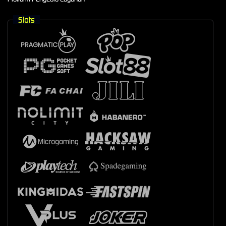
Slots