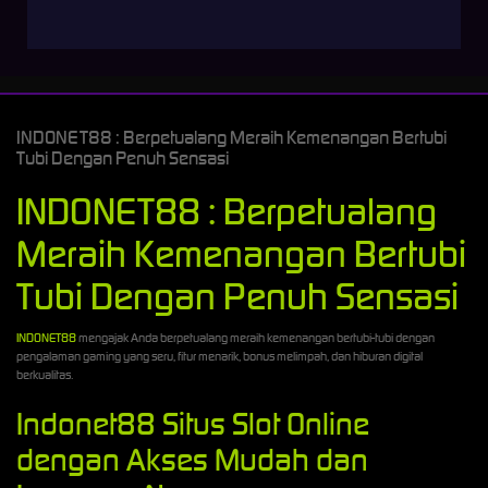
INDONET88 : Berpetualang Meraih Kemenangan Bertubi
Tubi Dengan Penuh Sensasi
INDONET88 : Berpetualang
Meraih Kemenangan Bertubi
Tubi Dengan Penuh Sensasi
INDONET88
mengajak Anda berpetualang meraih kemenangan bertubi-tubi dengan
pengalaman gaming yang seru, fitur menarik, bonus melimpah, dan hiburan digital
berkualitas.
Indonet88 Situs Slot Online
dengan Akses Mudah dan