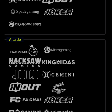
Arcade