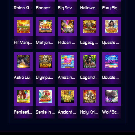
Rhino King
Bonanza Coins
Big Sevens Jackpot
Halloween Ghost
Fury Fighters
Hit Mahjong Wins
Mahjong Super Wins
Hidden City
Legacy of Midas
Quests of Olympus
Astro Luck
Olympus Legend
Amazing Soda Rush
Legend of Tarzan
Double Race
Fantastic Faries
Santa in the Summer
Ancient Stones
Holy Knight
Wolf Begins