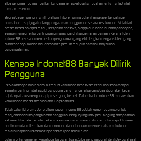
situs yang mampu memberikan kenyamanan sekaligus kemudahan tentu menjadi nilai
tambah tersendiri.
Bagi sebagian orang, memilih platform hiburan online bukan hanya soal banyaknya
permainan, tetapi juga tentang pengalaman penggunaan secara keseluruhan. Mulai dari
proses akses, navigasi menu, kecepatan transaksi, hingga dukungan layanan pelanggan,
semua menjadi faktor penting yang memengaruhi kenyamanan bermain. Karena itulah,
Indonet88 berusaha memberikan pengalaman yang lebih lengkap dengan sistem yang
dirancang agar mudah digunakan oleh pemula maupun pemain yang sudah
berpengalaman.
Kenapa Indonet88 Banyak Dilirik
Pengguna
Perkembangan dunia digital membuat kebutuhan akan akses cepat dan stabil menjadi
semakin penting. Tidak sedikit pengguna yang mencari situs yang bisa digunakan kapan
saja tanpa harus menghadapi proses yang berbelit. Dalam hal ini, Indonet88 menawarkan
kemudahan dari sisi tampilan dan fungsionalitas.
Salah satu nilai utama dari platform seperti Indonet88 adalah kemampuannya untuk
menyederhanakan pengalaman pengguna. Pengunjung tidak perlu bingung saat pertama
kali masuk ke halaman utama karena semua menu tersusun dengan cukup rapi. Informasi
penting mudah ditemukan, dan pengguna dapat langsung menyesuaikan kebutuhan
mereka tanpa harus mempelajari sistem yang terlalu rumit.
Selain itu, kenyamanan visual juga berperan besar. Situs yang responsif dan tidak berat saat