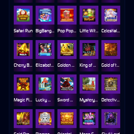
Safari Run
BigBang Spin
Pop Popcorns
Little Witch's Fortune
Celestial Goddess
Cherry Bell
Elizabeth Lab
Golden Panda
King of Pig
Gold of the King
Magic Fire
Lucky Waterfalls
Sword Master
Mystery Wind
Detective’s Dream