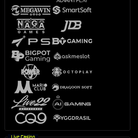
Live Casino