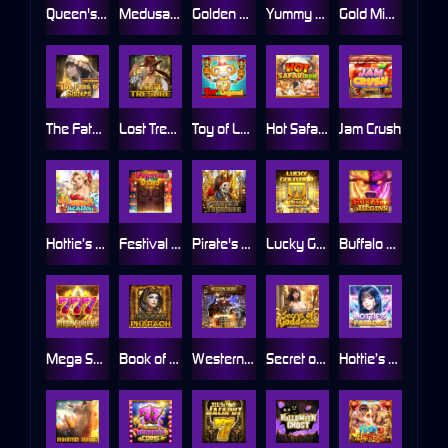
Queen's Bow
Medusa’s Blessing
Golden Kitty
Yummy Kitchen
Gold Mine Rush
The Fates of Sisters
Lost Treasure
Toy of Legend
Hot Safari Run
Jam Crush
Hottie’s Vacation
Festival of the Dead
Pirate's Treasure
Lucky Goldbar
Buffalo Begins
Mega Sevens
Book of Pharaoh
Western Sherrif
Secret of Goddess
Hottie’s Paradise