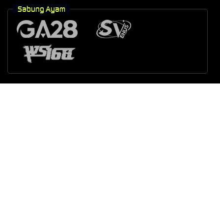
Sabung Ayam