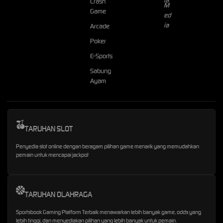
Crash
Game
Arcade
Poker
E-Sports
Sabung
Ayam
TARUHAN SLOT
Penyedia slot online dengan beragam pilihan game menarik yang memudahkan
pemain untuk mencapai jackpot
TARUHAN OLAHRAGA
Sportsbook Gaming Platform Terbaik menawarkan lebih banyak game, odds yang
lebih tinggi, dan menyediakan pilihan yang lebih banyak untuk pemain.