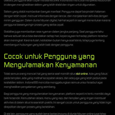
diakses, pengguna akan cepat merasa kecewa. Indonet88 mencoba menjawab kebutuhan
ini dengan menghadirkan sistem yang lebih stabil dan ringan untuk digunakan.
Sistem yang stabil memberikan banyak manfaat. Pengguna dapat berpindah halaman
dengan lebih cepat, memuat informasi dengan lancar, dan menjalankan aktivitas dengan
minim gangguan. Dalam dunia hiburan digital, hal-hal seperti ini sangat menentukan karena
pengguna biasanya ingin proses yang serba cepat.
Stabilitas juga memberikan rasa nyaman dalam jangka panjang. Saat pengguna tahu
bahwa sebuah situs bisa diandalkan setiap hari, kepercayaan terhadap platform tersebut
akan meningkat. Karena itulah, kestabilan bukan hanya soal teknis, tetapi juga tentang
membangun hubungan yang lebih baik dengan pengguna.
Cocok untuk Pengguna yang
Mengutamakan Kenyamanan
Tidak semua orang mencari hal yang sama saat memilih situs
slot online
. Ada yang fokus
pada tampilan, ada yang melihat kecepatan akses, dan ada juga yang lebih peduli pada
kestabilan sistem. Indonet88 mencoba menggabungkan semua unsur tersebut agar
menghasilkan pengalaman yang seimbang.
Bagi pengguna yang mengutamakan kenyamanan, platform seperti ini tentu memiliki daya
tarik tersendiri. Kemudahan akses, menu yang rapi, dan tampilan yang ringan membuat
aktivitas di dalam situs terasa lebih praktis. Ini sangat cocok untuk pengguna yang tidak ingin
direpotkan dengan proses yang berlebihan.
Di sisi lain, pengguna yang sudah lama berkecimpung di dunia hiburan online juga tetap