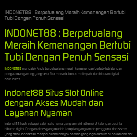
INDONET88 : Berpetualang Meraih Kemenangan Bertubi
Tubi Dengan Penuh Sensasi
INDONET88 : Berpetualang
Meraih Kemenangan Bertubi
Tubi Dengan Penuh Sensasi
INDONET88
mengajak Anda berpetualang meraih kemenangan bertubi-tubi dengan
pengalaman gaming yang seru, fitur menarik, bonus melimpah, dan hiburan digital
berkualitas.
Indonet88 Situs Slot Online
dengan Akses Mudah dan
Layanan Nyaman
Indonet88 hadir sebagai salah satu nama yang semakin dikenal di kalangan pecinta
hiburan digital. Dengan akses yang mudah, tampilan yang ramah pengguna, dan sistem
yang stabil, Indonet88 menjadi pilihan banyak pemain yang ingin menikmati permainan slot