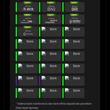
* Selama bank maintenance dan bank offline deposit dan penarikan
tidak dapat diproses