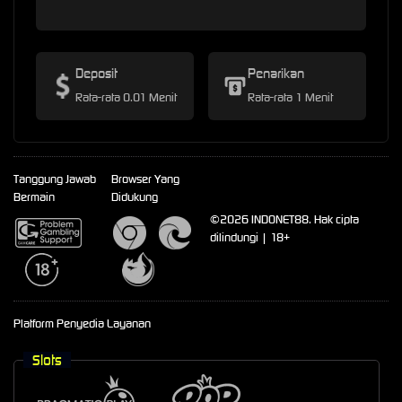
Deposit
Penarikan
Rata-rata 0.01 Menit
Rata-rata 1 Menit
Tanggung Jawab
Browser Yang
Bermain
Didukung
©2026 INDONET88. Hak cipta
dilindungi | 18+
Platform Penyedia Layanan
Slots