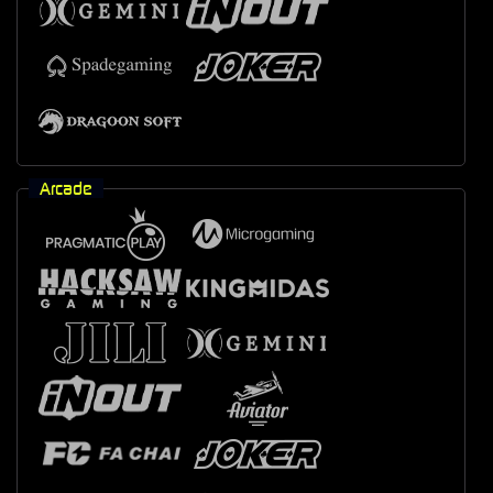
Arcade