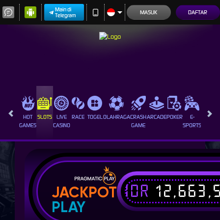
Main di
MASUK
DAFTAR
Telegram
HOT
SLOTS
LIVE
RACE
TOGEL
OLAHRAGA
CRASH
ARCADE
POKER
E-
SABUN
GAMES
CASINO
GAME
SPORTS
AYAM
IDR
12,663,
JACKPOT
PLAY