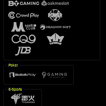
Poker
E-Sports