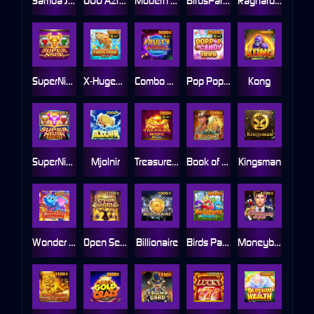
Samba Jewel
UGO Aztec Gold
Modern Gods
BirdsParty
Ragnarok : Thor VS Loki
SuperNiubi
X-Huge_Fishin' Fever X-Huge
Combo Fruity Bonanza Combo
Pop Pop Candy 1000
Kong
SuperNiubiDeluxe
Mjolnir
TreasureBowl
Book of Mystery
Kingsman
Wonder Elephant
Open Sesame
Billionaire
Birds Party Deluxe
Moneybags Man