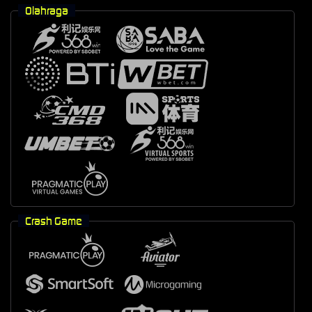
Olahraga
Crash Game