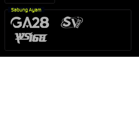
Sabung Ayam