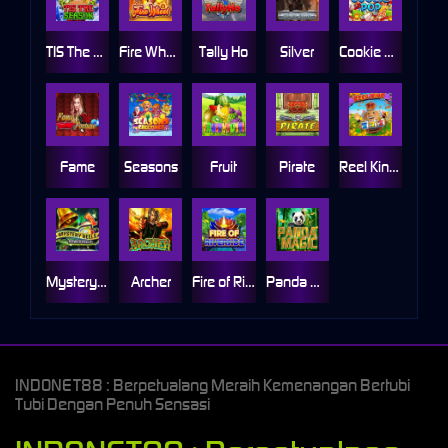
TIS The Season
Fire Wheel
Tally Ho
Silver
Cookie Pop
Fame
Seasons
Fruit
Pirate
Reel King Mega
Mystery Reels Power Reels
Archer
Fire of Riverside
Panda Magic II
INDONET88 : Berpetualang Meraih Kemenangan Bertubi
Tubi Dengan Penuh Sensasi