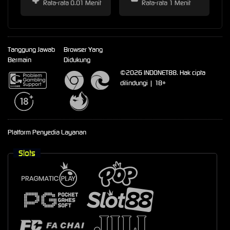
Rata-rata 0.01 Menit
Rata-rata 1 Menit
Tanggung Jawab
Browser Yang
Bermain
Didukung
©2026 INDONET88. Hak cipta
dilindungi | 18+
Platform Penyedia Layanan
Slots