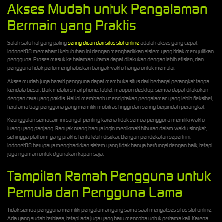
Akses Mudah untuk Pengalaman
Bermain yang Praktis
Salah satu hal yang paling
sering dicari dari situs slot online
adalah akses yang cepat.
Indonet88 memahami kebutuhan ini dengan menghadirkan sistem yang tidak menyulitkan
pengguna. Proses masuk ke halaman utama dapat dilakukan dengan lebih efisien, dan
pengguna tidak perlu menghabiskan banyak waktu hanya untuk memulai.
Akses mudah juga berarti pengguna dapat membuka situs dari berbagai perangkat tanpa
kendala besar. Baik melalui smartphone, tablet, maupun desktop, semua dapat dilakukan
dengan cara yang praktis. Hal ini membantu menciptakan pengalaman yang lebih fleksibel,
terutama bagi pengguna yang memiliki mobilitas tinggi dan sering berpindah perangkat.
Keunggulan semacam ini sangat penting karena tidak semua pengguna memiliki waktu
luang yang panjang. Banyak orang hanya ingin menikmati hiburan dalam waktu singkat,
sehingga platform yang praktis tentu lebih disukai. Dengan pendekatan seperti ini,
Indonet88 berupaya menghadirkan sistem yang tidak hanya berfungsi dengan baik, tetapi
juga nyaman untuk digunakan kapan saja.
Tampilan Ramah Pengguna untuk
Pemula dan Pengguna Lama
Tidak semua pengguna memiliki pengalaman yang sama saat mengakses situs slot online.
Ada yang sudah terbiasa, tetapi ada juga yang baru mencoba untuk pertama kali. Karena