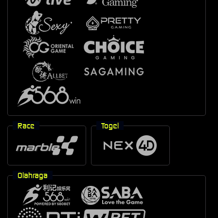
Race
Togel
Olahraga