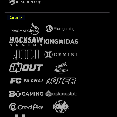
Arcade