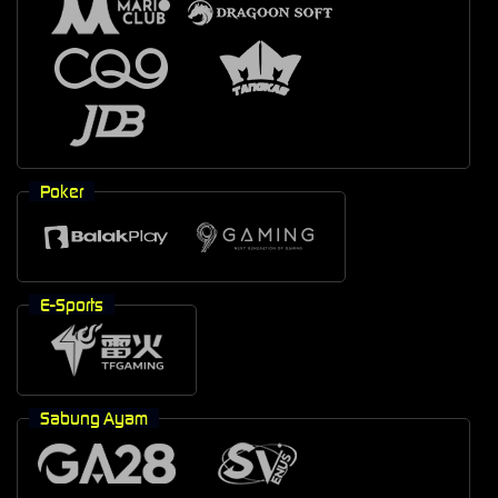
Poker
E-Sports
Sabung Ayam