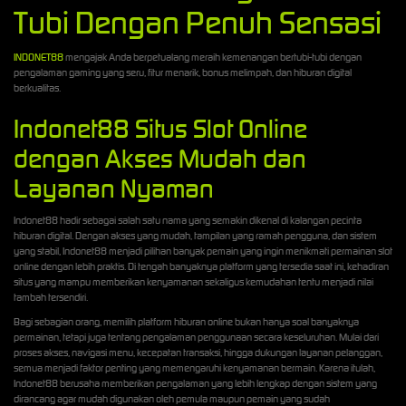
Tubi Dengan Penuh Sensasi
INDONET88
mengajak Anda berpetualang meraih kemenangan bertubi-tubi dengan
pengalaman gaming yang seru, fitur menarik, bonus melimpah, dan hiburan digital
berkualitas.
Indonet88 Situs Slot Online
dengan Akses Mudah dan
Layanan Nyaman
Indonet88 hadir sebagai salah satu nama yang semakin dikenal di kalangan pecinta
hiburan digital. Dengan akses yang mudah, tampilan yang ramah pengguna, dan sistem
yang stabil, Indonet88 menjadi pilihan banyak pemain yang ingin menikmati permainan slot
online dengan lebih praktis. Di tengah banyaknya platform yang tersedia saat ini, kehadiran
situs yang mampu memberikan kenyamanan sekaligus kemudahan tentu menjadi nilai
tambah tersendiri.
Bagi sebagian orang, memilih platform hiburan online bukan hanya soal banyaknya
permainan, tetapi juga tentang pengalaman penggunaan secara keseluruhan. Mulai dari
proses akses, navigasi menu, kecepatan transaksi, hingga dukungan layanan pelanggan,
semua menjadi faktor penting yang memengaruhi kenyamanan bermain. Karena itulah,
Indonet88 berusaha memberikan pengalaman yang lebih lengkap dengan sistem yang
dirancang agar mudah digunakan oleh pemula maupun pemain yang sudah