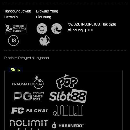
Tanggung Jawab
Browser Yang
Bermain
Didukung
©2026 INDONET88. Hak cipta
dilindungi | 18+
Platform Penyedia Layanan
Slots