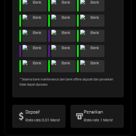
* Selama bank maintenance dan bank offline deposit dan penarikan
tidak dapat diproses
Deposit
Penarikan
Rata-rata 0.01 Menit
Rata-rata 1 Menit