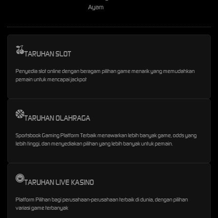
Ayam
TARUHAN SLOT
Penyedia slot online dengan beragam pilihan game menarik yang memudahkan
pemain untuk mencapai jackpot
TARUHAN OLAHRAGA
Sportsbook Gaming Platform Terbaik menawarkan lebih banyak game, odds yang
lebih tinggi, dan menyediakan pilihan yang lebih banyak untuk pemain.
TARUHAN LIVE KASINO
Platform Pilihan bagi perusahaan-perusahaan terbaik di dunia, dengan pilihan
variasi game terbanyak