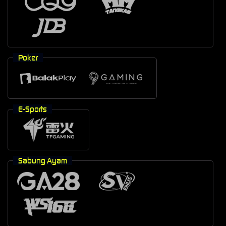
Poker
E-Sports
Sabung Ayam