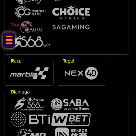
Tap Me!
Race
Togel
Olahraga