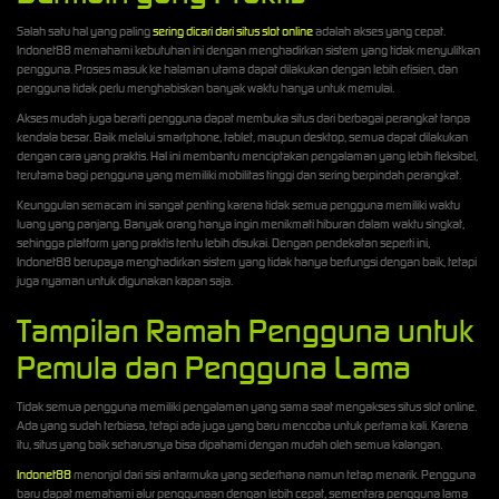
Salah satu hal yang paling
sering dicari dari situs slot online
adalah akses yang cepat.
Indonet88 memahami kebutuhan ini dengan menghadirkan sistem yang tidak menyulitkan
pengguna. Proses masuk ke halaman utama dapat dilakukan dengan lebih efisien, dan
pengguna tidak perlu menghabiskan banyak waktu hanya untuk memulai.
Akses mudah juga berarti pengguna dapat membuka situs dari berbagai perangkat tanpa
kendala besar. Baik melalui smartphone, tablet, maupun desktop, semua dapat dilakukan
dengan cara yang praktis. Hal ini membantu menciptakan pengalaman yang lebih fleksibel,
terutama bagi pengguna yang memiliki mobilitas tinggi dan sering berpindah perangkat.
Keunggulan semacam ini sangat penting karena tidak semua pengguna memiliki waktu
luang yang panjang. Banyak orang hanya ingin menikmati hiburan dalam waktu singkat,
sehingga platform yang praktis tentu lebih disukai. Dengan pendekatan seperti ini,
Indonet88 berupaya menghadirkan sistem yang tidak hanya berfungsi dengan baik, tetapi
juga nyaman untuk digunakan kapan saja.
Tampilan Ramah Pengguna untuk
Pemula dan Pengguna Lama
Tidak semua pengguna memiliki pengalaman yang sama saat mengakses situs slot online.
Ada yang sudah terbiasa, tetapi ada juga yang baru mencoba untuk pertama kali. Karena
itu, situs yang baik seharusnya bisa dipahami dengan mudah oleh semua kalangan.
Indonet88
menonjol dari sisi antarmuka yang sederhana namun tetap menarik. Pengguna
baru dapat memahami alur penggunaan dengan lebih cepat, sementara pengguna lama