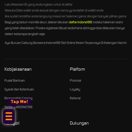
Lalu Masukan ID yang anda ingikan untuk di daftar
Masuka Data wallet anda sesuai dengan nama yg terdafatr di wallet anda
Jika sudah terdaftar anda langsung masuk ke halaman game dengan banyak pilihan game
Bagi yang belum memiliki akun, silakan lakukan
daftar Indonet88
melalui halaman resmi
yang telah disediakan. Proses registrasi dibuat sederhana sehingga bisa dilakukan hanya
dalam beberapa langkah saja.
Ayo Buruan Gabung Bersama Indonet88 Slot Online Resmi Terpercaya Di Kalangan Hari Ini
Kebijaksanaan
Platform
Pusat Bantuan
Promosi
Syarat dan Ketentuan
Loyalty
Responsible Gaming
Referral
Tap Me!
Tentang INDONET88
Kategori
Dukungan