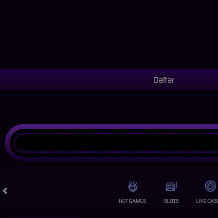
Daftar
HOT GAMES
SLOTS
LIVE CAS