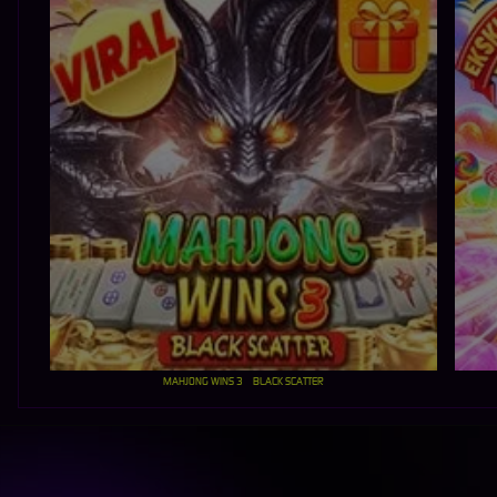
MAHJONG WINS 3 – BLACK SCATTER