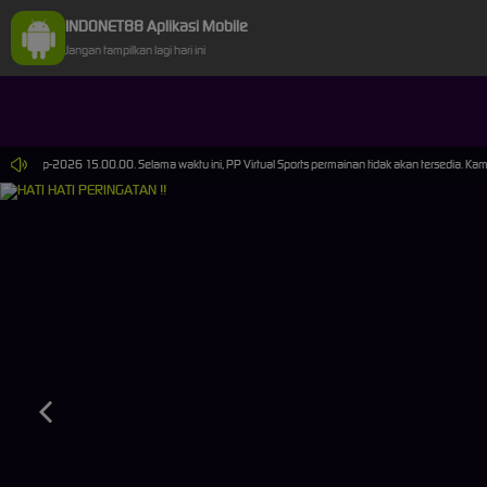
INDONET88 Aplikasi Mobile
Jangan tampilkan lagi hari ini
026 15.00.00. Selama waktu ini, PP Virtual Sports permainan tidak akan tersedia. Kami memoho