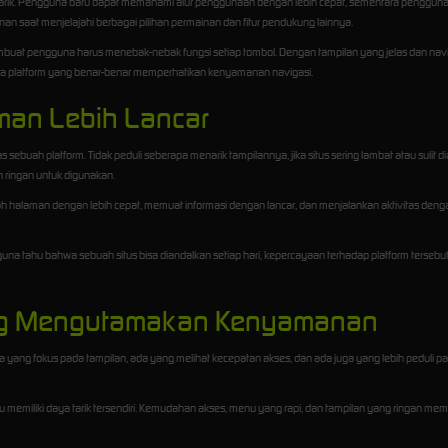
narik. Pengguna baru dapat memahami alur penggunaan dengan lebih cepat, sementara penggun
an saat menjelajahi berbagai pilihan permainan dan fitur pendukung lainnya.
ak membuat pengguna harus menebak-nebak fungsi setiap tombol. Dengan tampilan yang jelas dan na
a platform yang benar-benar memperhatikan kenyamanan navigasi.
aman Lebih Lancar
as sebuah platform. Tidak peduli seberapa menarik tampilannya, jika situs sering lambat atau su
 ringan untuk digunakan.
alaman dengan lebih cepat, memuat informasi dengan lancar, dan menjalankan aktivitas dengan m
a tahu bahwa sebuah situs bisa diandalkan setiap hari, kepercayaan terhadap platform tersebut a
ng Mengutamakan Kenyamanan
da yang fokus pada tampilan, ada yang melihat kecepatan akses, dan ada juga yang lebih pedul
miliki daya tarik tersendiri. Kemudahan akses, menu yang rapi, dan tampilan yang ringan membuat a