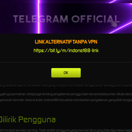
ertubi Tubi Dengan Penuh Sensasi
ang Meraih Kemenangan Bertub
LINK ALTERNATIF TANPA VPN
https://bit.ly/m/indonet88-link
ngan pengalaman gaming yang seru, fitur menarik, bonus melimpah, dan hiburan digital berkual
ne dengan Akses Mudah dan Layanan
OK
n pecinta hiburan digital. Dengan akses yang mudah, tampilan yang ramah pengguna, dan sistem y
 yang tersedia saat ini, kehadiran situs yang mampu memberikan kenyamanan sekaligus kemudahan t
anyaknya permainan, tetapi juga tentang pengalaman penggunaan secara keseluruhan. Mulai dari 
yamanan bermain. Karena itulah, Indonet88 berusaha memberikan pengalaman yang lebih lengk
ilirik Pengguna
 menjadi semakin penting. Tidak sedikit pengguna yang mencari situs yang bisa digunakan kapan 