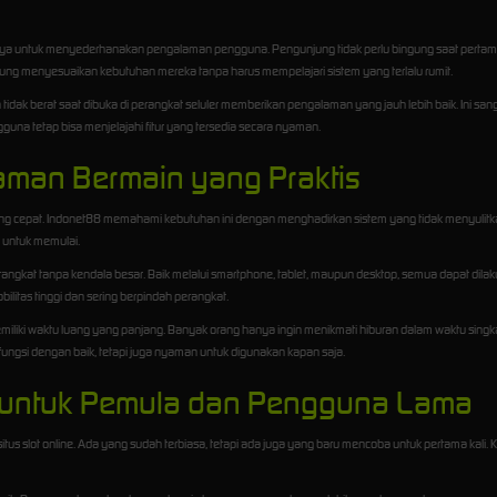
annya untuk menyederhanakan pengalaman pengguna. Pengunjung tidak perlu bingung saat pert
ung menyesuaikan kebutuhan mereka tanpa harus mempelajari sistem yang terlalu rumit.
an tidak berat saat dibuka di perangkat seluler memberikan pengalaman yang jauh lebih baik. Ini s
una tetap bisa menjelajahi fitur yang tersedia secara nyaman.
man Bermain yang Praktis
ng cepat. Indonet88 memahami kebutuhan ini dengan menghadirkan sistem yang tidak menyulit
 untuk memulai.
angkat tanpa kendala besar. Baik melalui smartphone, tablet, maupun desktop, semua dapat dila
ilitas tinggi dan sering berpindah perangkat.
iki waktu luang yang panjang. Banyak orang hanya ingin menikmati hiburan dalam waktu singkat,
fungsi dengan baik, tetapi juga nyaman untuk digunakan kapan saja.
untuk Pemula dan Pengguna Lama
 slot online. Ada yang sudah terbiasa, tetapi ada juga yang baru mencoba untuk pertama kali. K