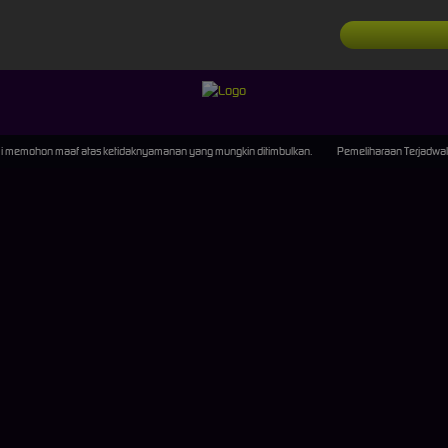
n maaf atas ketidaknyamanan yang mungkin ditimbulkan.
Pemeliharaan Terjadwal: MarbleX p