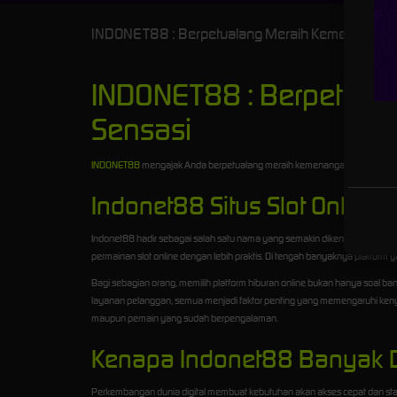
INDONET88 : Berpetualang Meraih Kemenangan B
INDONET88 : Berpetual
Sensasi
INDONET88
mengajak Anda berpetualang meraih kemenangan bertubi-tubi de
Indonet88 Situs Slot Onli
Indonet88 hadir sebagai salah satu nama yang semakin dikenal di kalanga
permainan slot online dengan lebih praktis. Di tengah banyaknya platform
Bagi sebagian orang, memilih platform hiburan online bukan hanya soal b
layanan pelanggan, semua menjadi faktor penting yang memengaruhi ken
maupun pemain yang sudah berpengalaman.
Kenapa Indonet88 Banyak D
Perkembangan dunia digital membuat kebutuhan akan akses cepat dan stabil