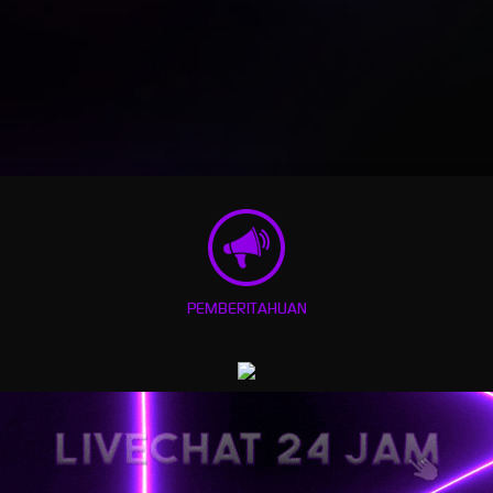
PEMBERITAHUAN