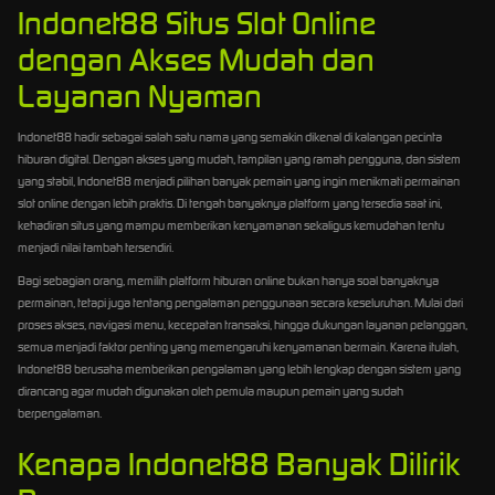
Indonet88 Situs Slot Online
dengan Akses Mudah dan
Layanan Nyaman
Indonet88 hadir sebagai salah satu nama yang semakin dikenal di kalangan pecinta
hiburan digital. Dengan akses yang mudah, tampilan yang ramah pengguna, dan sistem
yang stabil, Indonet88 menjadi pilihan banyak pemain yang ingin menikmati permainan
slot online dengan lebih praktis. Di tengah banyaknya platform yang tersedia saat ini,
kehadiran situs yang mampu memberikan kenyamanan sekaligus kemudahan tentu
menjadi nilai tambah tersendiri.
Bagi sebagian orang, memilih platform hiburan online bukan hanya soal banyaknya
permainan, tetapi juga tentang pengalaman penggunaan secara keseluruhan. Mulai dari
proses akses, navigasi menu, kecepatan transaksi, hingga dukungan layanan pelanggan,
semua menjadi faktor penting yang memengaruhi kenyamanan bermain. Karena itulah,
Indonet88 berusaha memberikan pengalaman yang lebih lengkap dengan sistem yang
dirancang agar mudah digunakan oleh pemula maupun pemain yang sudah
berpengalaman.
Kenapa Indonet88 Banyak Dilirik