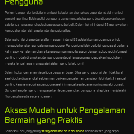
Pengguna
Perkembangan dunia digital membuat kebutuhan akan akses cepat dan stabil menjadi
semakin penting. Tidak sedikit pengguna yang mencari situs yang bisa digunakan kapan
saja tanpa harus menghadapi proses yang berbelit. Dalam hal ini, Indonet88 menawarkan
kemudahan dari sisi tampilan dan fungsionalitas.
Salah satu nilai utama dari platform seperti Indonet88 adalah kemampuannya untuk
menyederhanakan pengalaman pengguna. Pengunjung tidak perlu bingung saat pertama
kali masuk ke halaman utama karena semua menu tersusun dengan cukup rapi. Informasi
penting mudah ditemukan, dan pengguna dapat langsung menyesuaikan kebutuhan
mereka tanpa harus mempelajari sistem yang terlalu rumit.
Selain itu, kenyamanan visual juga berperan besar. Situs yang responsif dan tidak berat
saat dibuka di perangkat seluler memberikan pengalaman yang jauh lebih baik. Ini sangat
penting karena mayoritas pengguna saat ini mengakses layanan online melalui ponsel.
Dengan tampilan yang menyesuaikan layar perangkat, pengguna tetap bisa menjelajahi
fitur yang tersedia secara nyaman.
Akses Mudah untuk Pengalaman
Bermain yang Praktis
Salah satu hal yang paling
sering dicari dari situs slot online
adalah akses yang cepat.