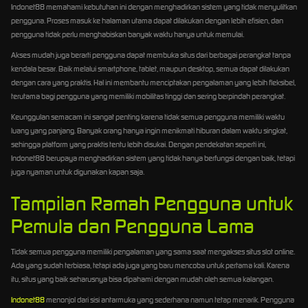
Indonet88 memahami kebutuhan ini dengan menghadirkan sistem yang tidak menyulitkan
pengguna. Proses masuk ke halaman utama dapat dilakukan dengan lebih efisien, dan
pengguna tidak perlu menghabiskan banyak waktu hanya untuk memulai.
Akses mudah juga berarti pengguna dapat membuka situs dari berbagai perangkat tanpa
kendala besar. Baik melalui smartphone, tablet, maupun desktop, semua dapat dilakukan
dengan cara yang praktis. Hal ini membantu menciptakan pengalaman yang lebih fleksibel,
terutama bagi pengguna yang memiliki mobilitas tinggi dan sering berpindah perangkat.
Keunggulan semacam ini sangat penting karena tidak semua pengguna memiliki waktu
luang yang panjang. Banyak orang hanya ingin menikmati hiburan dalam waktu singkat,
sehingga platform yang praktis tentu lebih disukai. Dengan pendekatan seperti ini,
Indonet88 berupaya menghadirkan sistem yang tidak hanya berfungsi dengan baik, tetapi
juga nyaman untuk digunakan kapan saja.
Tampilan Ramah Pengguna untuk
Pemula dan Pengguna Lama
Tidak semua pengguna memiliki pengalaman yang sama saat mengakses situs slot online.
Ada yang sudah terbiasa, tetapi ada juga yang baru mencoba untuk pertama kali. Karena
itu, situs yang baik seharusnya bisa dipahami dengan mudah oleh semua kalangan.
Indonet88
menonjol dari sisi antarmuka yang sederhana namun tetap menarik. Pengguna