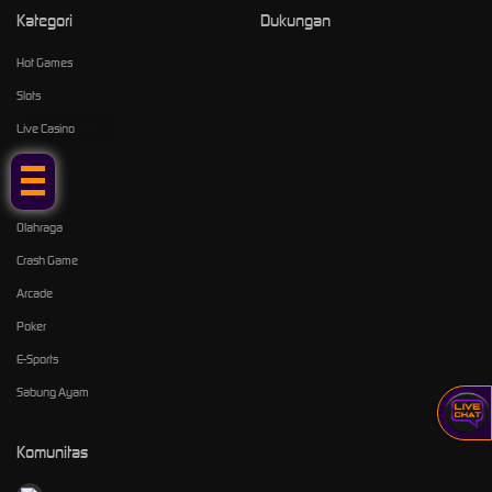
Kategori
Dukungan
Hot Games
Slots
Tap Me!
Live Casino
Race
Togel
Olahraga
Crash Game
Arcade
Poker
E-Sports
Sabung Ayam
Komunitas