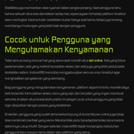
Stabilitas juga memberikan rasa nyaman dalam jangka panjang. Saat pengguna tahu
bahwa sebuah situs bisa diandalkan setiap hari, kepercayaan terhadap platform tersebut
akan meningkat. Karena itulah, kestabilan bukan hanya soal teknis, tetapi juga tentang
membangun hubungan yang lebih baik dengan pengguna.
Cocok untuk Pengguna yang
Mengutamakan Kenyamanan
Tidak semua orang mencari hal yang sama saat memilih situs
slot online
. Ada yang fokus
pada tampilan, ada yang melihat kecepatan akses, dan ada juga yang lebih peduli pada
kestabilan sistem. Indonet88 mencoba menggabungkan semua unsur tersebut agar
menghasilkan pengalaman yang seimbang.
Bagi pengguna yang mengutamakan kenyamanan, platform seperti ini tentu memiliki daya
tarik tersendiri. Kemudahan akses, menu yang rapi, dan tampilan yang ringan membuat
aktivitas di dalam situs terasa lebih praktis. Ini sangat cocok untuk pengguna yang tidak
ingin direpotkan dengan proses yang berlebihan.
Di sisi lain, pengguna yang sudah lama berkecimpung di dunia hiburan online juga tetap
bisa menikmati manfaat yang sama. Mereka tidak perlu beradaptasi terlalu lama karena
sistemnya cukup intuitif. Dengan kata lain, Indonet88 dapat menjangkau kebutuhan
pengguna baru maupun lama dalam satu platform yang sama.