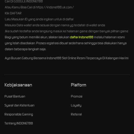
Cari Di GOOGLE INDONET88
Atau Kamu Bisa Cari di https://indonet88.uk.com/
Klik DAFTAR
Lalu Masukan ID yang anda ingikan untuk di daftar
Masuka Data wallet anda sesuai dengan nama yg terdafatr di wallet anda
Jika sudah terdaftar anda langsung masuk ke halaman game dengan banyak pilihan game
Bagi yang belum memiliki akun, silakan lakukan
daftar Indonet88
melalui halaman resmi
yang telah disediakan. Proses registrasi dibuat sederhana sehingga bisa dilakukan hanya
dalam beberapa langkah saja.
Ayo Buruan Gabung Bersama Indonet88 Slot Online Resmi Terpercaya Di Kalangan Hari Ini
Kebijaksanaan
Platform
Pusat Bantuan
Promosi
Syarat dan Ketentuan
Loyalty
Responsible Gaming
Referral
Tentang INDONET88