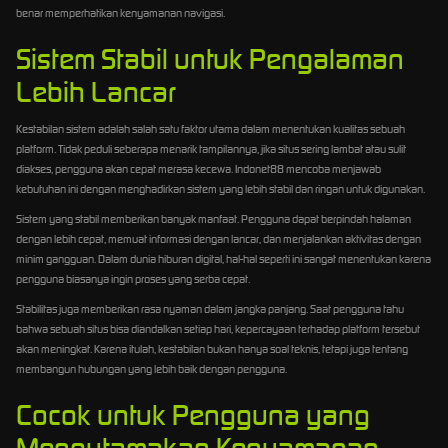
benar memperhatikan kenyamanan navigasi.
Sistem Stabil untuk Pengalaman
Lebih Lancar
Kestabilan sistem adalah salah satu faktor utama dalam menentukan kualitas sebuah
platform. Tidak peduli seberapa menarik tampilannya, jika situs sering lambat atau sulit
diakses, pengguna akan cepat merasa kecewa. Indonet88 mencoba menjawab
kebutuhan ini dengan menghadirkan sistem yang lebih stabil dan ringan untuk digunakan.
Sistem yang stabil memberikan banyak manfaat. Pengguna dapat berpindah halaman
dengan lebih cepat, memuat informasi dengan lancar, dan menjalankan aktivitas dengan
minim gangguan. Dalam dunia hiburan digital, hal-hal seperti ini sangat menentukan karena
pengguna biasanya ingin proses yang serba cepat.
Stabilitas juga memberikan rasa nyaman dalam jangka panjang. Saat pengguna tahu
bahwa sebuah situs bisa diandalkan setiap hari, kepercayaan terhadap platform tersebut
akan meningkat. Karena itulah, kestabilan bukan hanya soal teknis, tetapi juga tentang
membangun hubungan yang lebih baik dengan pengguna.
Cocok untuk Pengguna yang