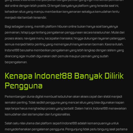
slot online dengan lebih praktis. Di tengah banyaknya platform yang tersedia saat ini,
kehadiran situs yang mampu memberikan kenyamanan sekaligus kemudahan tentu
menjadi nilai tambah tersendiri.
Bagi sebagian orang, memilih platform hiburan online bukan hanya soal banyaknya
permainan, tetapi juga tentang pengalaman penggunaan secara keseluruhan. Mulai dari
proses akses, navigasi menu, kecepatan transaksi, hingga dukungan layanan pelanggan,
semua menjadi faktor penting yang memengaruhi kenyamanan bermain. Karena itulah,
Indonet88 berusaha memberikan pengalaman yang lebih lengkap dengan sistem yang
dirancang agar mudah digunakan oleh pemula maupun pemain yang sudah
berpengalaman.
Kenapa Indonet88 Banyak Dilirik
Pengguna
Perkembangan dunia digital membuat kebutuhan akan akses cepat dan stabil menjadi
semakin penting. Tidak sedikit pengguna yang mencari situs yang bisa digunakan kapan
saja tanpa harus menghadapi proses yang berbelit. Dalam hal ini, Indonet88 menawarkan
kemudahan dari sisi tampilan dan fungsionalitas.
Salah satu nilai utama dari platform seperti Indonet88 adalah kemampuannya untuk
menyederhanakan pengalaman pengguna. Pengunjung tidak perlu bingung saat pertama