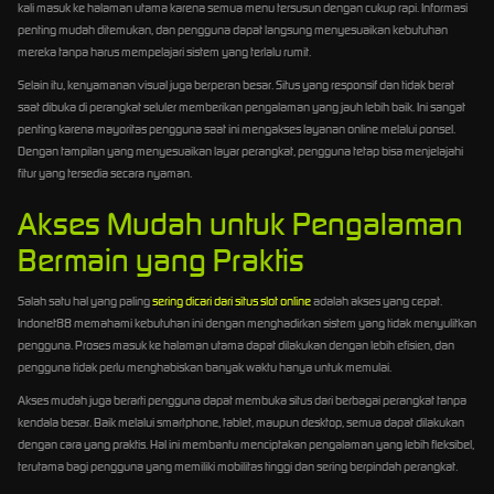
kali masuk ke halaman utama karena semua menu tersusun dengan cukup rapi. Informasi
penting mudah ditemukan, dan pengguna dapat langsung menyesuaikan kebutuhan
mereka tanpa harus mempelajari sistem yang terlalu rumit.
Selain itu, kenyamanan visual juga berperan besar. Situs yang responsif dan tidak berat
saat dibuka di perangkat seluler memberikan pengalaman yang jauh lebih baik. Ini sangat
penting karena mayoritas pengguna saat ini mengakses layanan online melalui ponsel.
Dengan tampilan yang menyesuaikan layar perangkat, pengguna tetap bisa menjelajahi
fitur yang tersedia secara nyaman.
Akses Mudah untuk Pengalaman
Bermain yang Praktis
Salah satu hal yang paling
sering dicari dari situs slot online
adalah akses yang cepat.
Indonet88 memahami kebutuhan ini dengan menghadirkan sistem yang tidak menyulitkan
pengguna. Proses masuk ke halaman utama dapat dilakukan dengan lebih efisien, dan
pengguna tidak perlu menghabiskan banyak waktu hanya untuk memulai.
Akses mudah juga berarti pengguna dapat membuka situs dari berbagai perangkat tanpa
kendala besar. Baik melalui smartphone, tablet, maupun desktop, semua dapat dilakukan
dengan cara yang praktis. Hal ini membantu menciptakan pengalaman yang lebih fleksibel,
terutama bagi pengguna yang memiliki mobilitas tinggi dan sering berpindah perangkat.