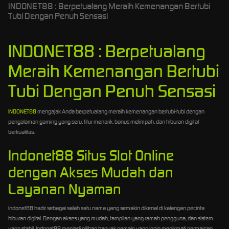
INDONET88 : Berpetualang Meraih Kemenangan Bertubi
Tubi Dengan Penuh Sensasi
INDONET88 : Berpetualang
Meraih Kemenangan Bertubi
Tubi Dengan Penuh Sensasi
INDONET88
mengajak Anda berpetualang meraih kemenangan bertubi-tubi dengan
pengalaman gaming yang seru, fitur menarik, bonus melimpah, dan hiburan digital
berkualitas.
Indonet88 Situs Slot Online
dengan Akses Mudah dan
Layanan Nyaman
Indonet88 hadir sebagai salah satu nama yang semakin dikenal di kalangan pecinta
hiburan digital. Dengan akses yang mudah, tampilan yang ramah pengguna, dan sistem
yang stabil, Indonet88 menjadi pilihan banyak pemain yang ingin menikmati permainan