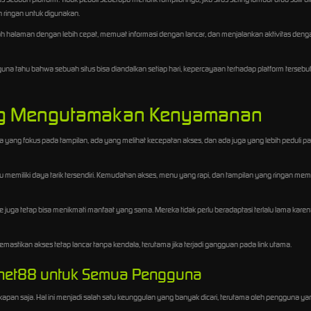
 ringan untuk digunakan.
alaman dengan lebih cepat, memuat informasi dengan lancar, dan menjalankan aktivitas dengan m
a tahu bahwa sebuah situs bisa diandalkan setiap hari, kepercayaan terhadap platform tersebut a
ng Mengutamakan Kenyamanan
da yang fokus pada tampilan, ada yang melihat kecepatan akses, dan ada juga yang lebih pedul
miliki daya tarik tersendiri. Kemudahan akses, menu yang rapi, dan tampilan yang ringan membuat a
ne juga tetap bisa menikmati manfaat yang sama. Mereka tidak perlu beradaptasi terlalu lama kare
mastikan akses tetap lancar tanpa kendala, terutama jika terjadi gangguan pada link utama.
onet88 untuk Semua Pengguna
an saja. Hal ini menjadi salah satu keunggulan yang banyak dicari, terutama oleh pengguna yan