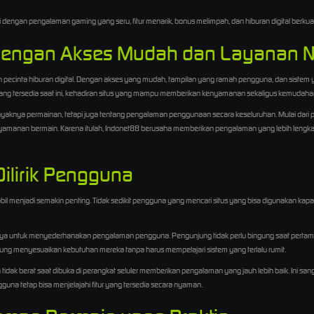
ngan pengalaman gaming yang seru, fitur menarik, bonus melimpah, dan hiburan digital berkual
ne dengan Akses Mudah dan Layanan
n pecinta hiburan digital. Dengan akses yang mudah, tampilan yang ramah pengguna, dan sistem y
 yang tersedia saat ini, kehadiran situs yang mampu memberikan kenyamanan sekaligus kemudahan t
anyaknya permainan, tetapi juga tentang pengalaman penggunaan secara keseluruhan. Mulai dari 
yamanan bermain. Karena itulah, Indonet88 berusaha memberikan pengalaman yang lebih lengk
ilirik Pengguna
 menjadi semakin penting. Tidak sedikit pengguna yang mencari situs yang bisa digunakan kapan 
annya untuk menyederhanakan pengalaman pengguna. Pengunjung tidak perlu bingung saat pert
ung menyesuaikan kebutuhan mereka tanpa harus mempelajari sistem yang terlalu rumit.
an tidak berat saat dibuka di perangkat seluler memberikan pengalaman yang jauh lebih baik. Ini s
una tetap bisa menjelajahi fitur yang tersedia secara nyaman.