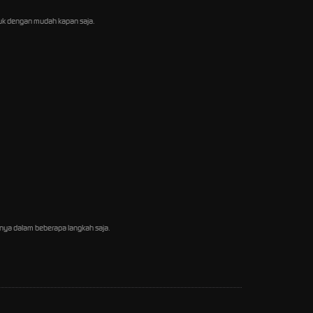
suk dengan mudah kapan saja.
hanya dalam beberapa langkah saja.