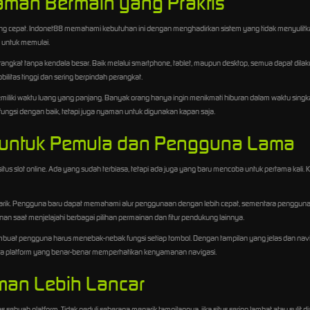
man Bermain yang Praktis
ng cepat. Indonet88 memahami kebutuhan ini dengan menghadirkan sistem yang tidak menyulit
 untuk memulai.
angkat tanpa kendala besar. Baik melalui smartphone, tablet, maupun desktop, semua dapat dila
ilitas tinggi dan sering berpindah perangkat.
iki waktu luang yang panjang. Banyak orang hanya ingin menikmati hiburan dalam waktu singkat,
fungsi dengan baik, tetapi juga nyaman untuk digunakan kapan saja.
untuk Pemula dan Pengguna Lama
 slot online. Ada yang sudah terbiasa, tetapi ada juga yang baru mencoba untuk pertama kali. K
narik. Pengguna baru dapat memahami alur penggunaan dengan lebih cepat, sementara penggun
an saat menjelajahi berbagai pilihan permainan dan fitur pendukung lainnya.
ak membuat pengguna harus menebak-nebak fungsi setiap tombol. Dengan tampilan yang jelas dan na
a platform yang benar-benar memperhatikan kenyamanan navigasi.
aman Lebih Lancar
as sebuah platform. Tidak peduli seberapa menarik tampilannya, jika situs sering lambat atau su