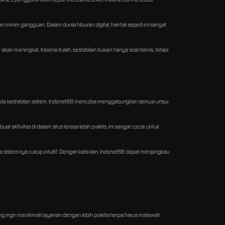
inim gangguan. Dalam dunia hiburan digital, hal-hal seperti ini sangat
kan meningkat. Karena itulah, kestabilan bukan hanya soal teknis, tetapi
i pada kestabilan sistem. Indonet88 mencoba menggabungkan semua unsur
ktivitas di dalam situs terasa lebih praktis. Ini sangat cocok untuk
na sistemnya cukup intuitif. Dengan kata lain, Indonet88 dapat menjangkau
g ingin menikmati layanan dengan lebih praktis tanpa harus melewati