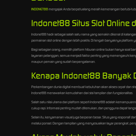
INDONET88
mengajak Anda berpetualang meraih kemenangan bertubi-tubi de
Indonet88 Situs Slot Onli
Indonet88 hadir sebagai salah satu nama yang semakin dikenal di kalanga
permainan slot online dengan lebih praktis. Di tengah banyaknya platform
Bagi sebagian orang, memilih platform hiburan online bukan hanya soal b
layanan pelanggan, semua menjadi faktor penting yang memengaruhi ken
maupun pemain yang sudah berpengalaman.
Kenapa Indonet88 Banyak D
Perkembangan dunia digital membuat kebutuhan akan akses cepat dan stabil
Indonet88 menawarkan kemudahan dari sisi tampilan dan fungsionalitas.
Salah satu nilai utama dari platform seperti Indonet88 adalah kemampu
cukup rapi. Informasi penting mudah ditemukan, dan pengguna dapat langs
Selain itu, kenyamanan visual juga berperan besar. Situs yang responsif d
melalui ponsel. Dengan tampilan yang menyesuaikan layar perangkat, pengg