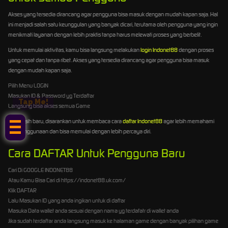
Akses yang tersedia dirancang agar pengguna bisa masuk dengan mudah kapan saja. Hal
ini menjadi salah satu keunggulan yang banyak dicari, terutama oleh pengguna yang ingin
menikmati layanan dengan lebih praktis tanpa harus melewati proses yang berbelit.
Untuk memulai aktivitas, kamu bisa langsung melakukan
login Indonet88
dengan proses
yang cepat dan tanpa ribet. Akses yang tersedia dirancang agar pengguna bisa masuk
dengan mudah kapan saja.
Pilih Menu LOGIN
Masukan ID & Password yg Terdaftar
Tap Me!
Langsung bisa akses semua Game
Jika masih baru, disarankan untuk membaca cara
daftar Indonet88
agar lebih memahami
alur penggunaan dan bisa memulai dengan lebih percaya diri.
Cara DAFTAR Untuk Pengguna Baru
Cari Di GOOGLE INDONET88
Atau Kamu Bisa Cari di https://indonet88.uk.com/
Klik DAFTAR
Lalu Masukan ID yang anda ingikan untuk di daftar
Masuka Data wallet anda sesuai dengan nama yg terdafatr di wallet anda
Jika sudah terdaftar anda langsung masuk ke halaman game dengan banyak pilihan game