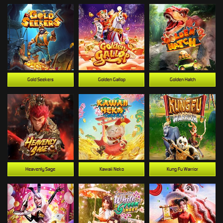
Gold Seekers
Golden Gallop
Golden Hatch
Heavenly Sage
Kawaii Neko
Kung Fu Warrior