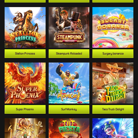
Stallion Princess
Steampunk Reloaded
Surgary bonanza
Super Phoenix
Surf Monkey
Taco Truck Delight