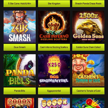
5 Star Coins: Hold & Win
Star Kingdom
Shaolin Panda Chaos Reels
Zeus Smash
Cash Inferno Sizzling Scatters
Golden Suns Chain Collect
Panda Bills
Eggsponential
Caishen's Temple of Gold