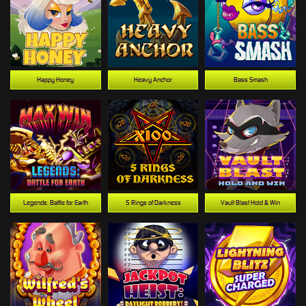
Happy Honey
Heavy Anchor
Bass Smash
Legends: Battle for Earth
5 Rings of Darkness
Vault Blast Hold & Win