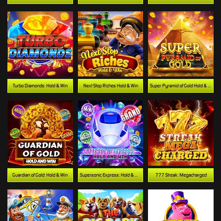
Turbo Diamonds: Hold & Win
Next Stop Riches Hold & Win
Super Pyramid of Gold Hold & Win
Guardian of Gold: Hold & Win
Supersonic Express: Hold & Win
777 Streak: Megacharged