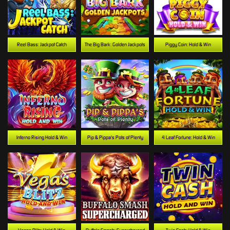
Reel Bass: Jackpot Catch
The Big Bark: Golden Jackpots
Piggy Coin: Hold & Win
Inferno Rising Hold & Win
Pip & Pippa's Pots of Plenty
4 Leaf Fortune: Hold & Win