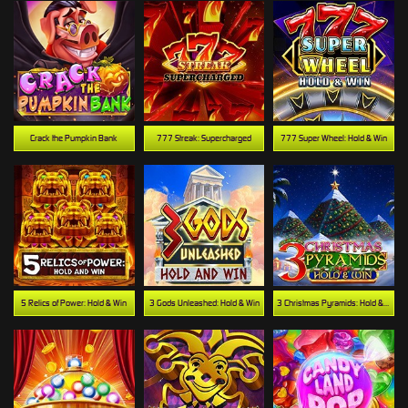
Crack the Pumpkin Bank
777 Streak: Supercharged
777 Super Wheel: Hold & Win
5 Relics of Power: Hold & Win
3 Gods Unleashed: Hold & Win
3 Christmas Pyramids: Hold & Win