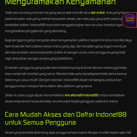
Mengutamakan Kenyamanan
Tidak semua orang mencari hal yang sama saat memilih situs
slot online
. Ada yang fokus
pada tampilan, ada yang melihat kecepatan akses, dan ada juga yang lebih peduli pada
kestabilan sistem. Indonet88 mencoba menggabungkan semua unsur tersebut agar
menghasilkan pengalaman yang seimbang.
Bagi pengguna yang mengutamakan kenyamanan, platform seperti ini tentu memiliki daya
tarik tersendiri. Kemudahan akses, menu yang rapi, dan tampilan yang ringan membuat
aktivitas di dalam situs terasa lebih praktis. Ini sangat cocok untuk pengguna yang tidak
ingin direpotkan dengan proses yang berlebihan.
Di sisi lain, pengguna yang sudah lama berkecimpung di dunia hiburan online juga tetap
bisa menikmati manfaat yang sama. Mereka tidak perlu beradaptasi terlalu lama karena
sistemnya cukup intuitif. Dengan kata lain, Indonet88 dapat menjangkau kebutuhan
pengguna baru maupun lama dalam satu platform yang sama.
Selain itu, kamu juga dapat memanfaatkan
link alternatif Indonet88
untuk memastikan
akses tetap lancar tanpa kendala, terutama jika terjadi gangguan pada link utama.
Cara Mudah Akses dan Daftar Indonet88
untuk Semua Pengguna
Akses yang tersedia dirancang agar pengguna bisa masuk dengan mudah kapan saja. Hal