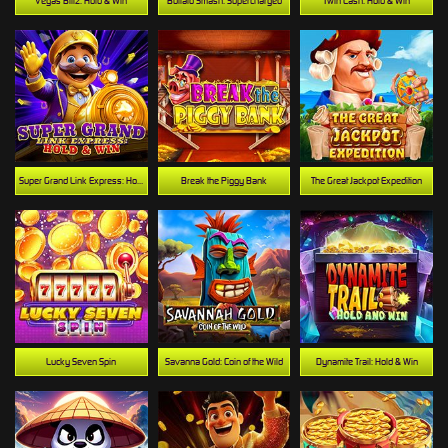
Vegas Blitz: Hold & Win
Buffalo Smash: Supercharged
Twin Cash: Hold & Win
Super Grand Link Express: Hold & Win
Break the Piggy Bank
The Great Jackpot Expedition
Lucky Seven Spin
Savanna Gold: Coin of the Wild
Dynamite Trail: Hold & Win