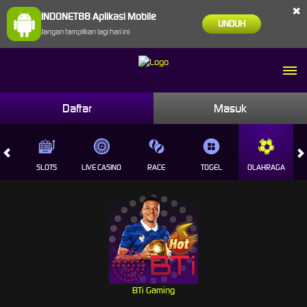
×
INDONET88 Aplikasi Mobile
UNDUH
Jangan tampilkan lagi hari ini
Daftar
Masuk
MES
SLOTS
LIVE CASINO
RACE
TOGEL
OLAHRAGA
C
BTi Gaming