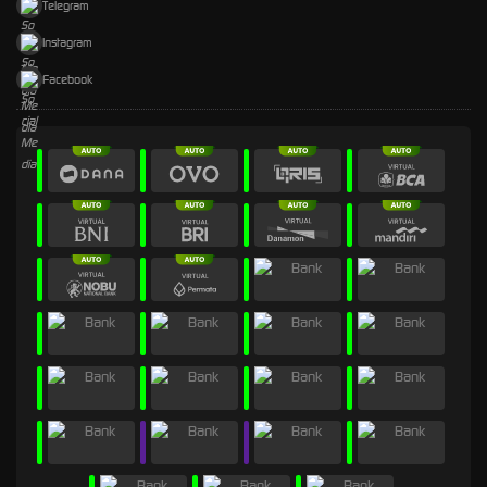
Telegram
Instagram
Facebook