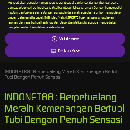
Menyediakan pengalaman pengguna yang cepat dan lancar dengan banyak acara
dan pasar berkualitas tinggi yang disajikan dalam UI yang ramah. Dengan kombinasi UI
modern dan bekerja sama dengan penyedia data olahraga utama untuk menyediakan
umpan data resmi tercepat, IM (Inplay Matrix) SPORTS tidak hanya menyediakan
taruhan olahraga berkualitas tinggi dan dapat diandalkan, tetapi juga menyediakan
pengalaman taruhan olahraga kelas dunia.
Mobile View
Desktop View
INDONET88 : Berpetualang Meraih Kemenangan Bertubi
Tubi Dengan Penuh Sensasi
INDONET88 : Berpetualang
Meraih Kemenangan Bertubi
Tubi Dengan Penuh Sensasi