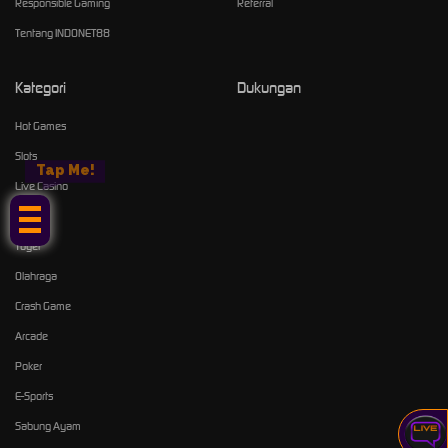
Responsible Gaming
Referral
Tentang INDONET88
Kategori
Dukungan
Hot Games
Slots
Tap Me!
Live Casino
Race
Togel
Olahraga
Crash Game
Arcade
Poker
E-Sports
Sabung Ayam