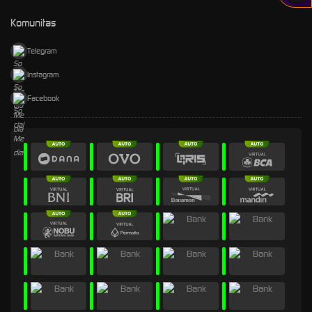
Komunitas
Telegram
Instagram
Facebook