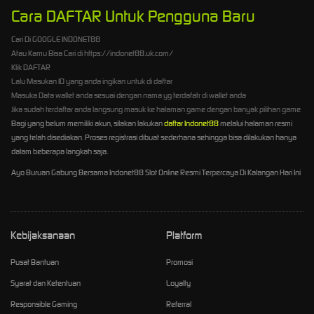
Cara DAFTAR Untuk Pengguna Baru
Cari Di GOOGLE INDONET88
Atau Kamu Bisa Cari di https://indonet88.uk.com/
Klik DAFTAR
Lalu Masukan ID yang anda ingikan untuk di daftar
Masuka Data wallet anda sesuai dengan nama yg terdafatr di wallet anda
Jika sudah terdaftar anda langsung masuk ke halaman game dengan banyak pilihan game
Bagi yang belum memiliki akun, silakan lakukan
daftar Indonet88
melalui halaman resmi
yang telah disediakan. Proses registrasi dibuat sederhana sehingga bisa dilakukan hanya
dalam beberapa langkah saja.
Ayo Buruan Gabung Bersama Indonet88 Slot Online Resmi Terpercaya Di Kalangan Hari Ini
Kebijaksanaan
Platform
Pusat Bantuan
Promosi
Syarat dan Ketentuan
Loyalty
Responsible Gaming
Referral