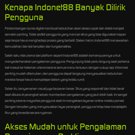
Kenapa Indonet88 Banyak Dilirik
Pengguna
Perkembangan dunia digital membuat kebutuhan akan akses cepat dan stabil menjadi
semakin penting. Tidak sedikit pengguna yang mencari situs yang bisa digunakan kapan
saja tanpa harus menghadapi proses yang berbelit. Dalam hal ini, Indonet88 menawarkan
kemudahan dari sisi tampilan dan fungsionalitas.
Salah satu nilai utama dari platform seperti Indonet88 adalah kemampuannya untuk
menyederhanakan pengalaman pengguna. Pengunjung tidak perlu bingung saat pertama
kali masuk ke halaman utama karena semua menu tersusun dengan cukup rapi. Informasi
penting mudah ditemukan, dan pengguna dapat langsung menyesuaikan kebutuhan
mereka tanpa harus mempelajari sistem yang terlalu rumit.
Selain itu, kenyamanan visual juga berperan besar. Situs yang responsif dan tidak berat
saat dibuka di perangkat seluler memberikan pengalaman yang jauh lebih baik. Ini sangat
penting karena mayoritas pengguna saat ini mengakses layanan online melalui ponsel.
Dengan tampilan yang menyesuaikan layar perangkat, pengguna tetap bisa menjelajahi
fitur yang tersedia secara nyaman.
Akses Mudah untuk Pengalaman