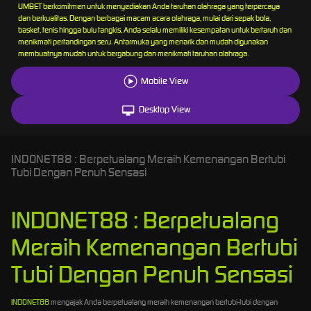
UMBET berkomitmen untuk menyediakan Anda taruhan olahraga yang terpercaya
dan berkualitas. Dengan berbagai macam acara olahraga, mulai dari sepak bola,
basket, tenis hingga bulu tangkis, Anda selalu memiliki kesempatan untuk bertaruh dan
menikmati pertandingan seru. Antarmuka yang menarik dan mudah digunakan
membuatnya mudah untuk bergabung dan menikmati taruhan olahraga.
Mobile View
Desktop View
INDONET88 : Berpetualang Meraih Kemenangan Bertubi
Tubi Dengan Penuh Sensasi
INDONET88 : Berpetualang
Meraih Kemenangan Bertubi
Tubi Dengan Penuh Sensasi
INDONET88
mengajak Anda berpetualang meraih kemenangan bertubi-tubi dengan