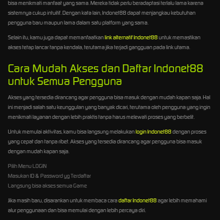
bisa menikmati manfaat yang sama. Mereka tidak perlu beradaptasi terlalu lama karena
sistemnya cukup intuitif. Dengan kata lain, Indonet88 dapat menjangkau kebutuhan
pengguna baru maupun lama dalam satu platform yang sama.
Selain itu, kamu juga dapat memanfaatkan
link alternatif Indonet88
untuk memastikan
akses tetap lancar tanpa kendala, terutama jika terjadi gangguan pada link utama.
Cara Mudah Akses dan Daftar Indonet88
untuk Semua Pengguna
Akses yang tersedia dirancang agar pengguna bisa masuk dengan mudah kapan saja. Hal
ini menjadi salah satu keunggulan yang banyak dicari, terutama oleh pengguna yang ingin
menikmati layanan dengan lebih praktis tanpa harus melewati proses yang berbelit.
Untuk memulai aktivitas, kamu bisa langsung melakukan
login Indonet88
dengan proses
yang cepat dan tanpa ribet. Akses yang tersedia dirancang agar pengguna bisa masuk
dengan mudah kapan saja.
Pilih Menu LOGIN
Masukan ID & Password yg Terdaftar
Langsung bisa akses semua Game
Jika masih baru, disarankan untuk membaca cara
daftar Indonet88
agar lebih memahami
alur penggunaan dan bisa memulai dengan lebih percaya diri.