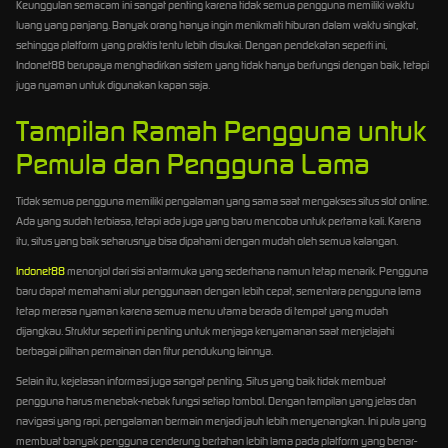
Keunggulan semacam ini sangat penting karena tidak semua pengguna memiliki waktu
luang yang panjang. Banyak orang hanya ingin menikmati hiburan dalam waktu singkat,
sehingga platform yang praktis tentu lebih disukai. Dengan pendekatan seperti ini,
Indonet88 berupaya menghadirkan sistem yang tidak hanya berfungsi dengan baik, tetapi
juga nyaman untuk digunakan kapan saja.
Tampilan Ramah Pengguna untuk
Pemula dan Pengguna Lama
Tidak semua pengguna memiliki pengalaman yang sama saat mengakses situs slot online.
Ada yang sudah terbiasa, tetapi ada juga yang baru mencoba untuk pertama kali. Karena
itu, situs yang baik seharusnya bisa dipahami dengan mudah oleh semua kalangan.
Indonet88
menonjol dari sisi antarmuka yang sederhana namun tetap menarik. Pengguna
baru dapat memahami alur penggunaan dengan lebih cepat, sementara pengguna lama
tetap merasa nyaman karena semua menu utama berada di tempat yang mudah
dijangkau. Struktur seperti ini penting untuk menjaga kenyamanan saat menjelajahi
berbagai pilihan permainan dan fitur pendukung lainnya.
Selain itu, kejelasan informasi juga sangat penting. Situs yang baik tidak membuat
pengguna harus menebak-nebak fungsi setiap tombol. Dengan tampilan yang jelas dan
navigasi yang rapi, pengalaman bermain menjadi jauh lebih menyenangkan. Ini pula yang
membuat banyak pengguna cenderung bertahan lebih lama pada platform yang benar-