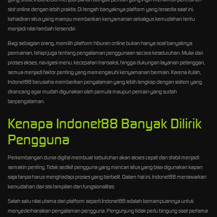
slot online dengan lebih praktis. Di tengah banyaknya platform yang tersedia saat ini,
kehadiran situs yang mampu memberikan kenyamanan sekaligus kemudahan tentu
menjadi nilai tambah tersendiri.
Bagi sebagian orang, memilih platform hiburan online bukan hanya soal banyaknya
permainan, tetapi juga tentang pengalaman penggunaan secara keseluruhan. Mulai dari
proses akses, navigasi menu, kecepatan transaksi, hingga dukungan layanan pelanggan,
semua menjadi faktor penting yang memengaruhi kenyamanan bermain. Karena itulah,
Indonet88 berusaha memberikan pengalaman yang lebih lengkap dengan sistem yang
dirancang agar mudah digunakan oleh pemula maupun pemain yang sudah
berpengalaman.
Kenapa Indonet88 Banyak Dilirik
Pengguna
Perkembangan dunia digital membuat kebutuhan akan akses cepat dan stabil menjadi
semakin penting. Tidak sedikit pengguna yang mencari situs yang bisa digunakan kapan
saja tanpa harus menghadapi proses yang berbelit. Dalam hal ini, Indonet88 menawarkan
kemudahan dari sisi tampilan dan fungsionalitas.
Salah satu nilai utama dari platform seperti Indonet88 adalah kemampuannya untuk
menyederhanakan pengalaman pengguna. Pengunjung tidak perlu bingung saat pertama