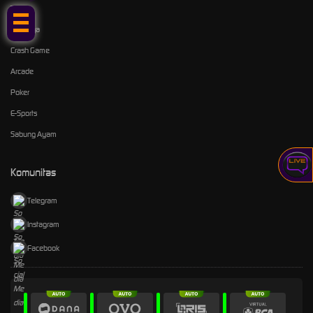
Togel
Olahraga
Crash Game
Arcade
Poker
E-Sports
Sabung Ayam
Komunitas
Telegram
Instagram
Facebook