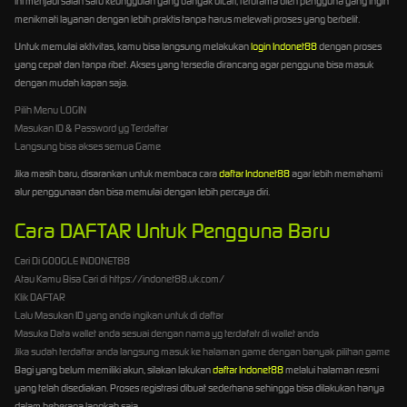
ini menjadi salah satu keunggulan yang banyak dicari, terutama oleh pengguna yang ingin
menikmati layanan dengan lebih praktis tanpa harus melewati proses yang berbelit.
Untuk memulai aktivitas, kamu bisa langsung melakukan
login Indonet88
dengan proses
yang cepat dan tanpa ribet. Akses yang tersedia dirancang agar pengguna bisa masuk
dengan mudah kapan saja.
Pilih Menu LOGIN
Masukan ID & Password yg Terdaftar
Langsung bisa akses semua Game
Jika masih baru, disarankan untuk membaca cara
daftar Indonet88
agar lebih memahami
alur penggunaan dan bisa memulai dengan lebih percaya diri.
Cara DAFTAR Untuk Pengguna Baru
Cari Di GOOGLE INDONET88
Atau Kamu Bisa Cari di https://indonet88.uk.com/
Klik DAFTAR
Lalu Masukan ID yang anda ingikan untuk di daftar
Masuka Data wallet anda sesuai dengan nama yg terdafatr di wallet anda
Jika sudah terdaftar anda langsung masuk ke halaman game dengan banyak pilihan game
Bagi yang belum memiliki akun, silakan lakukan
daftar Indonet88
melalui halaman resmi
yang telah disediakan. Proses registrasi dibuat sederhana sehingga bisa dilakukan hanya
dalam beberapa langkah saja.