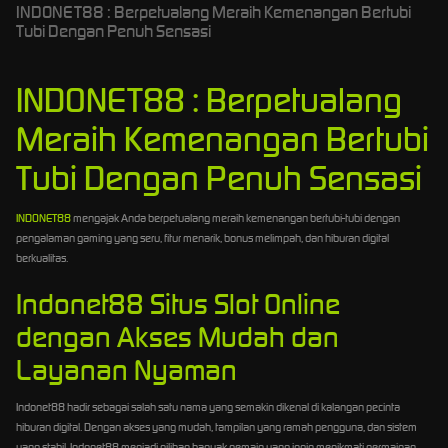
INDONET88 : Berpetualang Meraih Kemenangan Bertubi
Tubi Dengan Penuh Sensasi
INDONET88 : Berpetualang
Meraih Kemenangan Bertubi
Tubi Dengan Penuh Sensasi
INDONET88
mengajak Anda berpetualang meraih kemenangan bertubi-tubi dengan
pengalaman gaming yang seru, fitur menarik, bonus melimpah, dan hiburan digital
berkualitas.
Indonet88 Situs Slot Online
dengan Akses Mudah dan
Layanan Nyaman
Indonet88 hadir sebagai salah satu nama yang semakin dikenal di kalangan pecinta
hiburan digital. Dengan akses yang mudah, tampilan yang ramah pengguna, dan sistem
yang stabil, Indonet88 menjadi pilihan banyak pemain yang ingin menikmati permainan