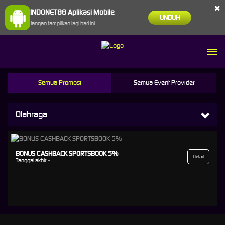
×
INDONET88 Aplikasi Mobile
UNDUH
Jangan tampilkan lagi hari ini
Semua Promosi
Semua Event Provider
Olahraga
BONUS CASHBACK SPORTSBOOK 5%
Detail
Tanggal akhir:
-