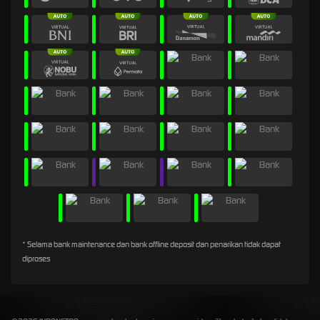
* Selama bank maintenance dan bank offline deposit dan penarikan tidak dapat
diproses