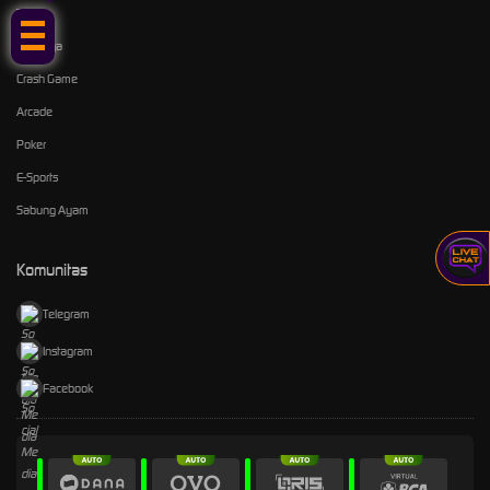
Togel
Olahraga
Crash Game
Arcade
Poker
E-Sports
Sabung Ayam
Komunitas
Telegram
Instagram
Facebook