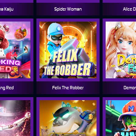
a Kaiju
Spider Woman
Alice 
ing Red
Felix The Robber
Demon