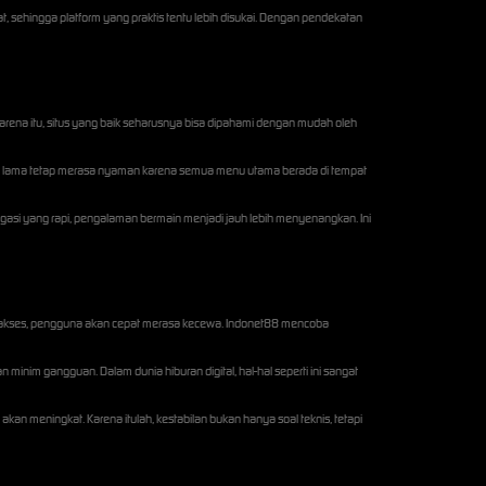
 sehingga platform yang praktis tentu lebih disukai. Dengan pendekatan
arena itu, situs yang baik seharusnya bisa dipahami dengan mudah oleh
a lama tetap merasa nyaman karena semua menu utama berada di tempat
vigasi yang rapi, pengalaman bermain menjadi jauh lebih menyenangkan. Ini
lit diakses, pengguna akan cepat merasa kecewa. Indonet88 mencoba
nim gangguan. Dalam dunia hiburan digital, hal-hal seperti ini sangat
kan meningkat. Karena itulah, kestabilan bukan hanya soal teknis, tetapi