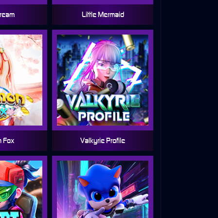
Dream
Little Mermaid
 Fox
Valkyrie Profile