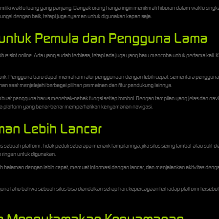
iki waktu luang yang panjang. Banyak orang hanya ingin menikmati hiburan dalam waktu singkat,
fungsi dengan baik, tetapi juga nyaman untuk digunakan kapan saja.
untuk Pemula dan Pengguna Lama
slot online. Ada yang sudah terbiasa, tetapi ada juga yang baru mencoba untuk pertama kali. K
narik. Pengguna baru dapat memahami alur penggunaan dengan lebih cepat, sementara penggun
an saat menjelajahi berbagai pilihan permainan dan fitur pendukung lainnya.
k membuat pengguna harus menebak-nebak fungsi setiap tombol. Dengan tampilan yang jelas dan na
a platform yang benar-benar memperhatikan kenyamanan navigasi.
aman Lebih Lancar
s sebuah platform. Tidak peduli seberapa menarik tampilannya, jika situs sering lambat atau su
 ringan untuk digunakan.
alaman dengan lebih cepat, memuat informasi dengan lancar, dan menjalankan aktivitas dengan mi
a tahu bahwa sebuah situs bisa diandalkan setiap hari, kepercayaan terhadap platform tersebut a