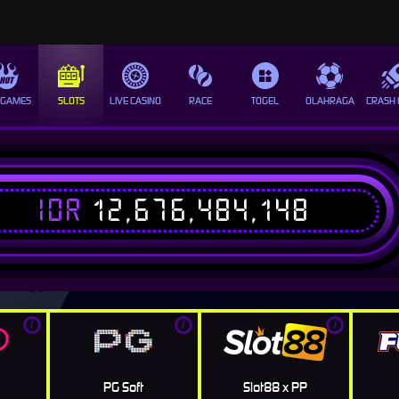
 GAMES
SLOTS
LIVE CASINO
RACE
TOGEL
OLAHRAGA
CRASH
IDR
12,676,488,832
i
i
i
a
PG Soft
Slot88 x PP