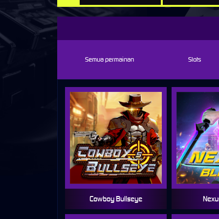
Semua permainan
Slots
Cowboy Bullseye
Nexu