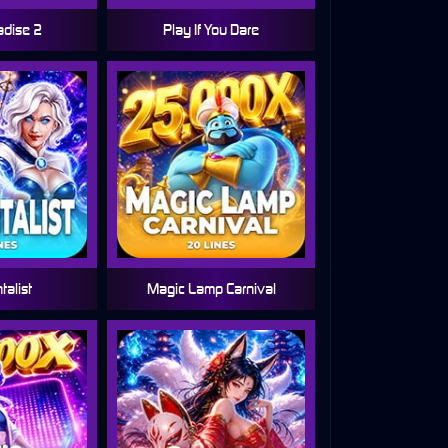
adise 2
Play If You Dare
alist
Magic Lamp Carnival