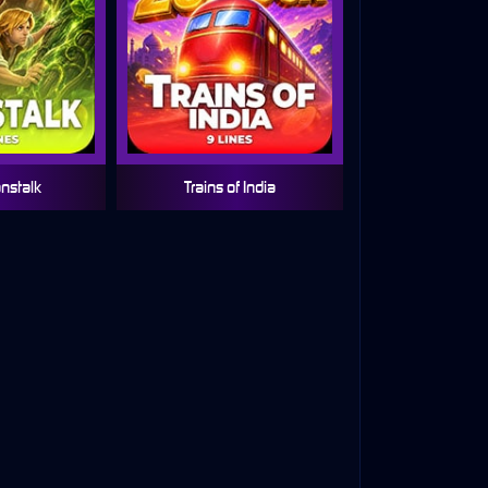
nstalk
Trains of India