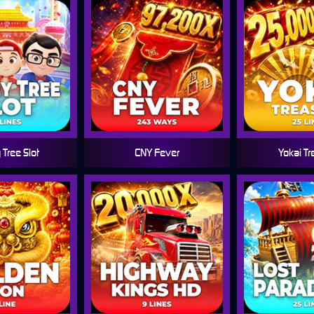
Tree Slot
CNY Fever
Yokai Tr