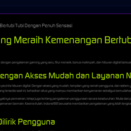
ertubi Tubi Dengan Penuh Sensasi
ang Meraih Kemenangan Bertub
ngan pengalaman gaming yang seru, fitur menarik, bonus melimpah, dan hiburan digital berkuali
ne dengan Akses Mudah dan Layanan
 pecinta hiburan digital. Dengan akses yang mudah, tampilan yang ramah pengguna, dan sistem y
 yang tersedia saat ini, kehadiran situs yang mampu memberikan kenyamanan sekaligus kemudahan t
anyaknya permainan, tetapi juga tentang pengalaman penggunaan secara keseluruhan. Mulai dari p
yamanan bermain. Karena itulah, Indonet88 berusaha memberikan pengalaman yang lebih lengk
ilirik Pengguna