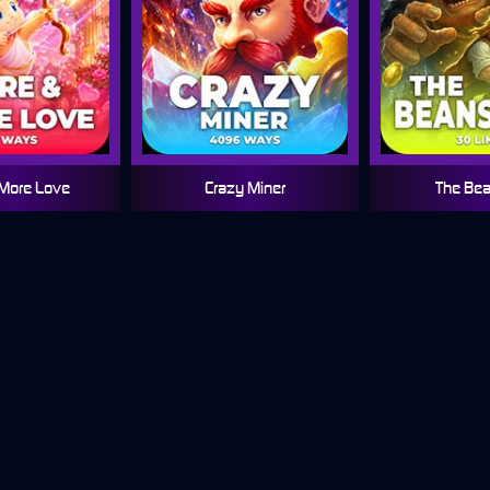
More Love
Crazy Miner
The Bea