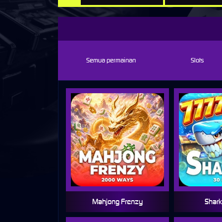
Semua permainan
Slots
Mahjong Frenzy
Shark