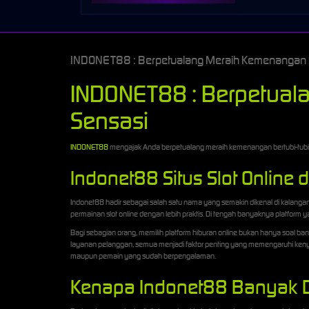
INDONET88 : Berpetualang Meraih Kemenangan B
INDONET88 : Berpetual
Sensasi
INDONET88
mengajak Anda berpetualang meraih kemenangan bertubi-tubi de
Indonet88 Situs Slot Onli
Indonet88 hadir sebagai salah satu nama yang semakin dikenal di kalangan
permainan slot online dengan lebih praktis. Di tengah banyaknya platform
Bagi sebagian orang, memilih platform hiburan online bukan hanya soal b
layanan pelanggan, semua menjadi faktor penting yang memengaruhi ken
maupun pemain yang sudah berpengalaman.
Kenapa Indonet88 Banyak D