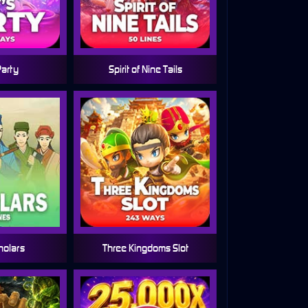
Party
Spirit of Nine Tails
holars
Three Kingdoms Slot