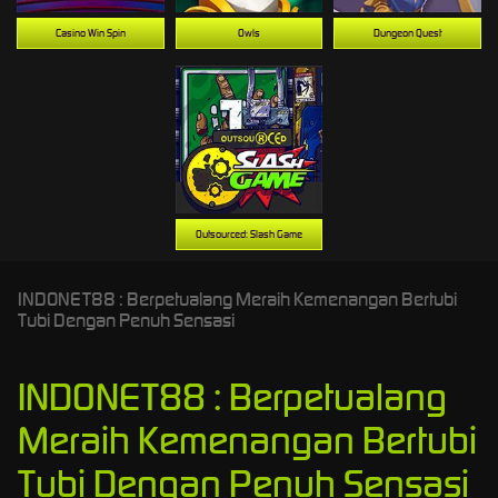
Casino Win Spin
Owls
Dungeon Quest
Outsourced: Slash Game
INDONET88 : Berpetualang Meraih Kemenangan Bertubi
Tubi Dengan Penuh Sensasi
INDONET88 : Berpetualang
Meraih Kemenangan Bertubi
Tubi Dengan Penuh Sensasi