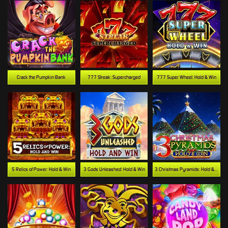
Crack the Pumpkin Bank
777 Streak: Supercharged
777 Super Wheel: Hold & Win
5 Relics of Power: Hold & Win
3 Gods Unleashed: Hold & Win
3 Christmas Pyramids: Hold & Win