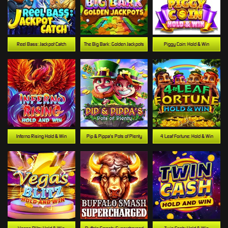
Reel Bass: Jackpot Catch
The Big Bark: Golden Jackpots
Piggy Coin: Hold & Win
Inferno Rising Hold & Win
Pip & Pippa's Pots of Plenty
4 Leaf Fortune: Hold & Win