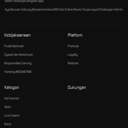
dalam beberapa langkah saja.
Ayo Buruan Gabung Bersama Indonet88 Slot Online Resmi Terpercaya Di Kalangan Hari Ini
Kebijaksanaan
Platform
Pusat Bantuan
Promosi
Syarat dan Ketentuan
Loyalty
Responsible Gaming
Referral
Tentang INDONET88
Kategori
Dukungan
Hot Games
Slots
Live Casino
Race