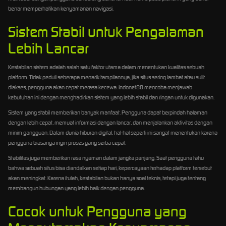
benar memperhatikan kenyamanan navigasi.
Sistem Stabil untuk Pengalaman
Lebih Lancar
Kestabilan sistem adalah salah satu faktor utama dalam menentukan kualitas sebuah
platform. Tidak peduli seberapa menarik tampilannya, jika situs sering lambat atau sulit
diakses, pengguna akan cepat merasa kecewa. Indonet88 mencoba menjawab
kebutuhan ini dengan menghadirkan sistem yang lebih stabil dan ringan untuk digunakan.
Sistem yang stabil memberikan banyak manfaat. Pengguna dapat berpindah halaman
dengan lebih cepat, memuat informasi dengan lancar, dan menjalankan aktivitas dengan
minim gangguan. Dalam dunia hiburan digital, hal-hal seperti ini sangat menentukan karena
pengguna biasanya ingin proses yang serba cepat.
Stabilitas juga memberikan rasa nyaman dalam jangka panjang. Saat pengguna tahu
bahwa sebuah situs bisa diandalkan setiap hari, kepercayaan terhadap platform tersebut
akan meningkat. Karena itulah, kestabilan bukan hanya soal teknis, tetapi juga tentang
membangun hubungan yang lebih baik dengan pengguna.
Cocok untuk Pengguna yang