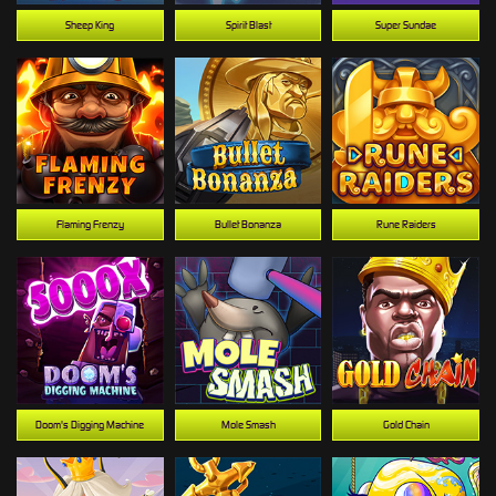
Sheep King
Spirit Blast
Super Sundae
Flaming Frenzy
Bullet Bonanza
Rune Raiders
Doom's Digging Machine
Mole Smash
Gold Chain