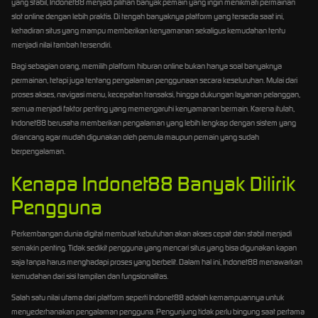
yang stabil, Indonet88 menjadi pilihan banyak pemain yang ingin menikmati permainan
slot online dengan lebih praktis. Di tengah banyaknya platform yang tersedia saat ini,
kehadiran situs yang mampu memberikan kenyamanan sekaligus kemudahan tentu
menjadi nilai tambah tersendiri.
Bagi sebagian orang, memilih platform hiburan online bukan hanya soal banyaknya
permainan, tetapi juga tentang pengalaman penggunaan secara keseluruhan. Mulai dari
proses akses, navigasi menu, kecepatan transaksi, hingga dukungan layanan pelanggan,
semua menjadi faktor penting yang memengaruhi kenyamanan bermain. Karena itulah,
Indonet88 berusaha memberikan pengalaman yang lebih lengkap dengan sistem yang
dirancang agar mudah digunakan oleh pemula maupun pemain yang sudah
berpengalaman.
Kenapa Indonet88 Banyak Dilirik
Pengguna
Perkembangan dunia digital membuat kebutuhan akan akses cepat dan stabil menjadi
semakin penting. Tidak sedikit pengguna yang mencari situs yang bisa digunakan kapan
saja tanpa harus menghadapi proses yang berbelit. Dalam hal ini, Indonet88 menawarkan
kemudahan dari sisi tampilan dan fungsionalitas.
Salah satu nilai utama dari platform seperti Indonet88 adalah kemampuannya untuk
menyederhanakan pengalaman pengguna. Pengunjung tidak perlu bingung saat pertama