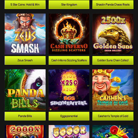
5 Star Coins: Hold & Win
Star Kingdom
Shaolin Panda Chaos Reels
Zeus Smash
Cash Inferno Sizzling Scatters
Golden Suns Chain Collect
Panda Bills
Eggsponential
Caishen's Temple of Gold