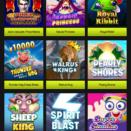
Joker Jackpots: Prize Mania
Kawaii Princess
Royal Ribbit
Thunder Hog Chaos Reels
Walrus King
Pearly Shores