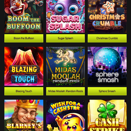
Boom the Buffoon
Sugar Splash
Christmas Crumble
Blazing Touch
Midas Moolah: Random Reels
Sphere Smash