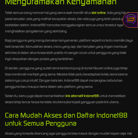
Mengutamakan Kenyamanan
Tidak semua orang mencari hal yang sama saat memilih situs
slot online
. Ada yang fokus
pada tampilan, ada yang melihat kecepatan akses, dan ada juga yang lebih peduli pada
kestabilan sistem. Indonet88 mencoba menggabungkan semua unsur tersebut agar
menghasilkan pengalaman yang seimbang.
Bagi pengguna yang mengutamakan kenyamanan, platform seperti ini tentu memiliki daya
tarik tersendiri. Kemudahan akses, menu yang rapi, dan tampilan yang ringan membuat
aktivitas di dalam situs terasa lebih praktis. Ini sangat cocok untuk pengguna yang tidak
ingin direpotkan dengan proses yang berlebihan.
Di sisi lain, pengguna yang sudah lama berkecimpung di dunia hiburan online juga tetap
bisa menikmati manfaat yang sama. Mereka tidak perlu beradaptasi terlalu lama karena
sistemnya cukup intuitif. Dengan kata lain, Indonet88 dapat menjangkau kebutuhan
pengguna baru maupun lama dalam satu platform yang sama.
Selain itu, kamu juga dapat memanfaatkan
link alternatif Indonet88
untuk memastikan
akses tetap lancar tanpa kendala, terutama jika terjadi gangguan pada link utama.
Cara Mudah Akses dan Daftar Indonet88
untuk Semua Pengguna
Akses yang tersedia dirancang agar pengguna bisa masuk dengan mudah kapan saja. Hal