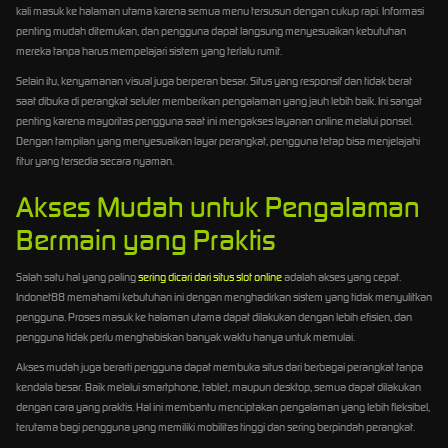
kali masuk ke halaman utama karena semua menu tersusun dengan cukup rapi. Informasi
penting mudah ditemukan, dan pengguna dapat langsung menyesuaikan kebutuhan
mereka tanpa harus mempelajari sistem yang terlalu rumit.
Selain itu, kenyamanan visual juga berperan besar. Situs yang responsif dan tidak berat
saat dibuka di perangkat seluler memberikan pengalaman yang jauh lebih baik. Ini sangat
penting karena mayoritas pengguna saat ini mengakses layanan online melalui ponsel.
Dengan tampilan yang menyesuaikan layar perangkat, pengguna tetap bisa menjelajahi
fitur yang tersedia secara nyaman.
Akses Mudah untuk Pengalaman
Bermain yang Praktis
Salah satu hal yang paling
sering dicari dari situs slot online
adalah akses yang cepat.
Indonet88 memahami kebutuhan ini dengan menghadirkan sistem yang tidak menyulitkan
pengguna. Proses masuk ke halaman utama dapat dilakukan dengan lebih efisien, dan
pengguna tidak perlu menghabiskan banyak waktu hanya untuk memulai.
Akses mudah juga berarti pengguna dapat membuka situs dari berbagai perangkat tanpa
kendala besar. Baik melalui smartphone, tablet, maupun desktop, semua dapat dilakukan
dengan cara yang praktis. Hal ini membantu menciptakan pengalaman yang lebih fleksibel,
terutama bagi pengguna yang memiliki mobilitas tinggi dan sering berpindah perangkat.