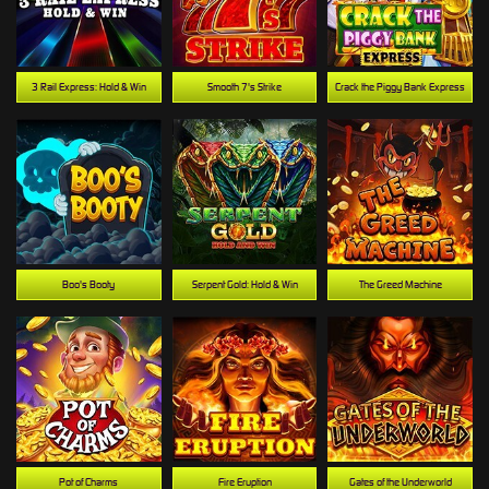
3 Rail Express: Hold & Win
Smooth 7's Strike
Crack the Piggy Bank Express
Boo's Booty
Serpent Gold: Hold & Win
The Greed Machine
Pot of Charms
Fire Eruption
Gates of the Underworld