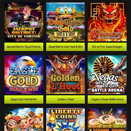
Jackpot District: City of Fortune
Dead Man's Gold: Hold & Win
8's on Fire: Supercharged
Eagle Gold: Hold & Win
Golden L'Hoot
Vegas is Dead: Battle Arena