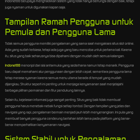
Indonet88 berupaya menghadirkan sistem yang tidak hanya berfungsi dengan baik, tetapi
juga nyaman untuk digunakan kapan saja.
Tampilan Ramah Pengguna untuk
Pemula dan Pengguna Lama
Tidak semua pengguna memiliki pengalaman yang sama saat mengakses situs slot online.
Ada yang sudah terbiasa, tetapi ada juga yang baru mencoba untuk pertama kali. Karena
itu, situs yang baik seharusnya bisa dipahami dengan mudah oleh semua kalangan.
Indonet88
menonjol dari sisi antarmuka yang sederhana namun tetap menarik. Pengguna
baru dapat memahami alur penggunaan dengan lebih cepat, sementara pengguna lama
tetap merasa nyaman karena semua menu utama berada di tempat yang mudah
dijangkau. Struktur seperti ini penting untuk menjaga kenyamanan saat menjelajahi
berbagai pilihan permainan dan fitur pendukung lainnya.
Selain itu, kejelasan informasi juga sangat penting. Situs yang baik tidak membuat
pengguna harus menebak-nebak fungsi setiap tombol. Dengan tampilan yang jelas dan
navigasi yang rapi, pengalaman bermain menjadi jauh lebih menyenangkan. Ini pula yang
membuat banyak pengguna cenderung bertahan lebih lama pada platform yang benar-
benar memperhatikan kenyamanan navigasi.
Sistem Stabil untuk Pengalaman