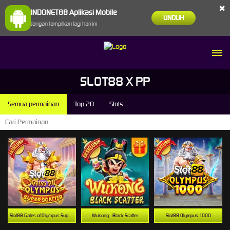
×
INDONET88 Aplikasi Mobile
UNDUH
Jangan tampilkan lagi hari ini
SLOT88 X PP
Semua permainan
Top 20
Slots
Slot88 Gates of Olympus Super Scatter
Wukong - Black Scatter
Slot88 Olympus 1000