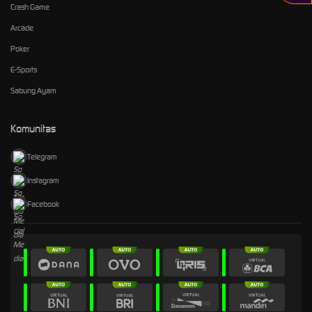
Crash Game
Arcade
Poker
E-Sports
Sabung Ayam
Komunitas
Telegram
Instagram
Facebook