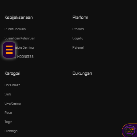
Kebijaksanaan
Platform
Pusat Bantuan
Promosi
Tap Me!
Syarat dan Ketentuan
Loyalty
Responsible Gaming
Referral
Tentang INDONET88
Kategori
Dukungan
Hot Games
Slots
Live Casino
Race
Togel
Olahraga