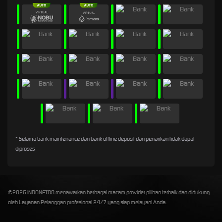
* Selama bank maintenance dan bank offline deposit dan penarikan tidak dapat
diproses
©2026 INDONET88 menawarkan berbagai macam provider pilihan terbaik dan didukung
oleh Layanan Pelanggan profesional 24/7 yang siap melayani Anda.