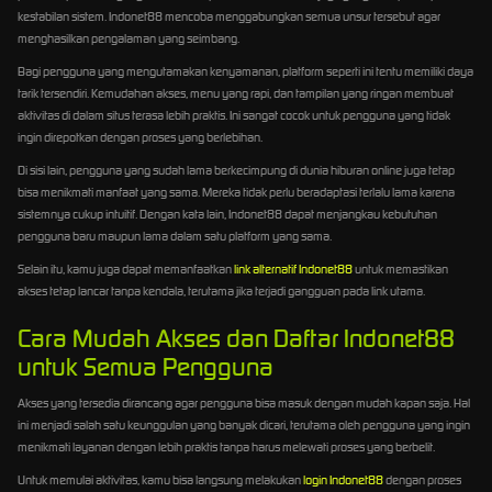
kestabilan sistem. Indonet88 mencoba menggabungkan semua unsur tersebut agar
menghasilkan pengalaman yang seimbang.
Bagi pengguna yang mengutamakan kenyamanan, platform seperti ini tentu memiliki daya
tarik tersendiri. Kemudahan akses, menu yang rapi, dan tampilan yang ringan membuat
aktivitas di dalam situs terasa lebih praktis. Ini sangat cocok untuk pengguna yang tidak
ingin direpotkan dengan proses yang berlebihan.
Di sisi lain, pengguna yang sudah lama berkecimpung di dunia hiburan online juga tetap
bisa menikmati manfaat yang sama. Mereka tidak perlu beradaptasi terlalu lama karena
sistemnya cukup intuitif. Dengan kata lain, Indonet88 dapat menjangkau kebutuhan
pengguna baru maupun lama dalam satu platform yang sama.
Selain itu, kamu juga dapat memanfaatkan
link alternatif Indonet88
untuk memastikan
akses tetap lancar tanpa kendala, terutama jika terjadi gangguan pada link utama.
Cara Mudah Akses dan Daftar Indonet88
untuk Semua Pengguna
Akses yang tersedia dirancang agar pengguna bisa masuk dengan mudah kapan saja. Hal
ini menjadi salah satu keunggulan yang banyak dicari, terutama oleh pengguna yang ingin
menikmati layanan dengan lebih praktis tanpa harus melewati proses yang berbelit.
Untuk memulai aktivitas, kamu bisa langsung melakukan
login Indonet88
dengan proses